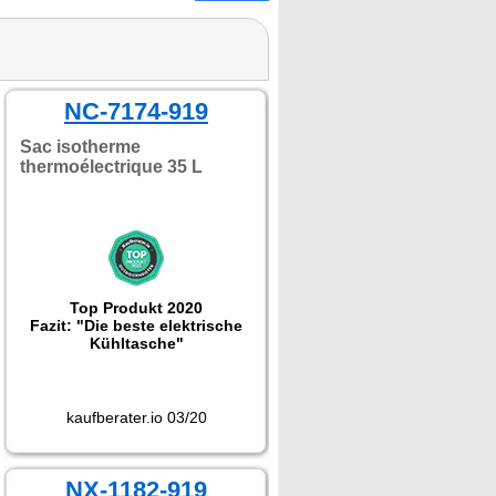
NC-7174-919
Sac isotherme
thermoélectrique 35 L
Top Produkt 2020
Fazit: "Die beste elektrische
Kühltasche"
kaufberater.io 03/20
NX-1182-919