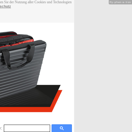
men Sie der Nutzung aller Cookies und Technologien
Hy-phen-a-tion
schutz
: