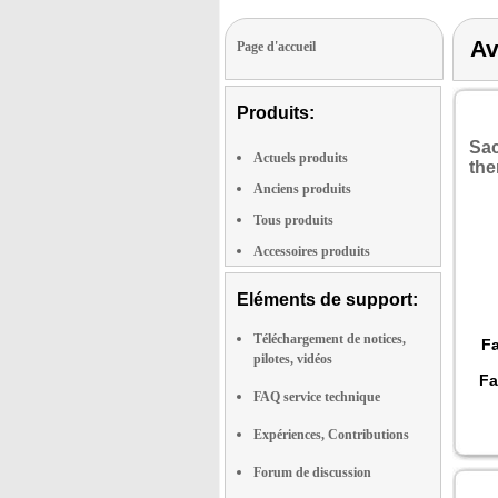
Av
Page d'accueil
Produits:
Sac
Actuels produits
the
Anciens produits
Tous produits
Accessoires produits
Eléments de support:
Téléchargement de notices,
Fa
pilotes, vidéos
Fa
FAQ service technique
Ve
Expériences, Contributions
Forum de discussion