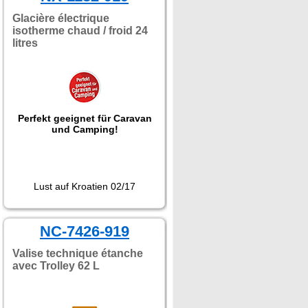
Glacière électrique
isotherme chaud / froid 24
litres
Perfekt geeignet für Caravan
und Camping!
Lust auf Kroatien 02/17
NC-7426-919
Valise technique étanche
avec Trolley 62 L