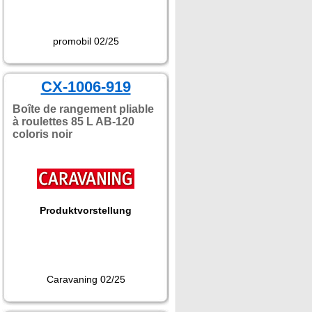
promobil 02/25
CX-1006-919
Boîte de rangement pliable
à roulettes 85 L AB-120
coloris noir
Produktvorstellung
Caravaning 02/25