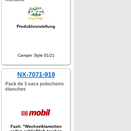
Produktvorstellung
Camper Style 01/21
NX-7071-919
Pack de 3 sacs polochons
étanches
Fazit: "Wechselklamotten