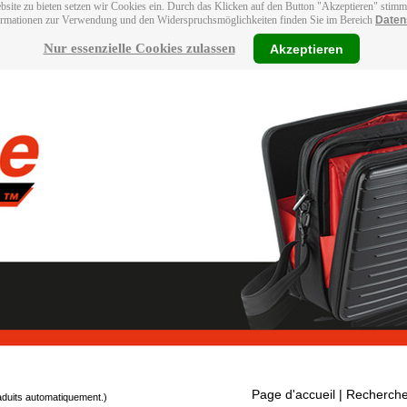
bsite zu bieten setzen wir Cookies ein. Durch das Klicken auf den Button "Akzeptieren" stim
ormationen zur Verwendung und den Widerspruchsmöglichkeiten finden Sie im Bereich
Daten
Nur essenzielle Cookies zulassen
Akzeptieren
Page d'accueil
| Recherche
raduits automatiquement.)