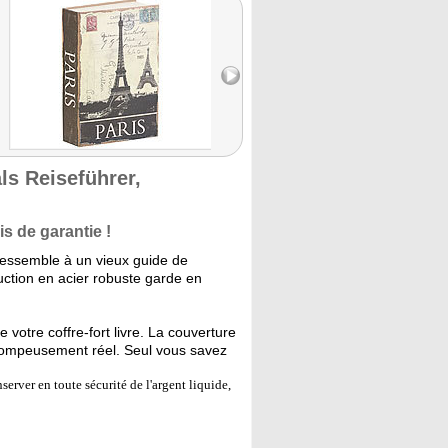
ls Reiseführer,
s de garantie !
t ressemble à un vieux guide de
uction en acier robuste garde en
votre coffre-fort livre. La couverture
 trompeusement réel. Seul vous savez
server en toute sécurité de l'argent liquide,