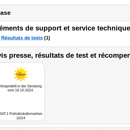
ase
éments de support et service technique
Résultats de tests
(1)
is presse, résultats de test et récompe
Vorgestellt in der Sendung
vom 18.10.2024.
SAT.1 Frühstücksfernsehen
10/24