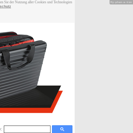
men Sie der Nutzung aller Cookies und Technologien
Hy-phen-a-tion
schutz
: