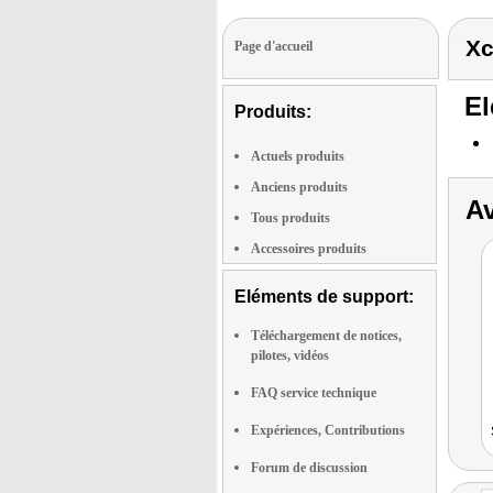
Xc
Page d'accueil
El
Produits:
Actuels produits
Anciens produits
Av
Tous produits
Accessoires produits
Eléments de support:
Téléchargement de notices,
pilotes, vidéos
FAQ service technique
Expériences, Contributions
Forum de discussion