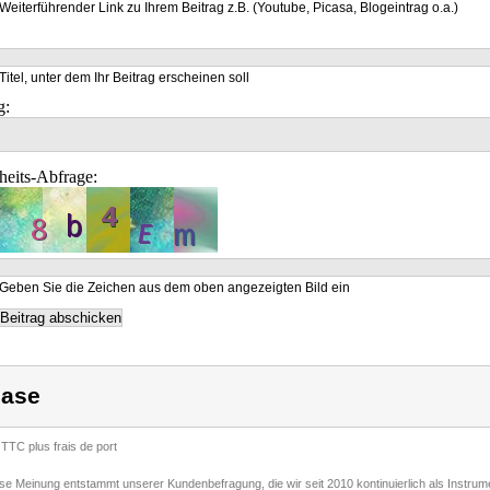
Weiterführender Link zu Ihrem Beitrag z.B. (Youtube, Picasa, Blogeintrag o.a.)
Titel, unter dem Ihr Beitrag erscheinen soll
g:
heits-Abfrage:
Geben Sie die Zeichen aus dem oben angezeigten Bild ein
ase
 TTC plus frais de port
ese Meinung entstammt unserer Kundenbefragung, die wir seit 2010 kontinuierlich als Instru