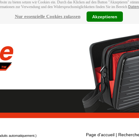
bsite zu bieten setzen wir Cookies ein. Durch das Klicken auf den Button "Akzeptieren" stim
ormationen zur Verwendung und den Widerspruchsmöglichkeiten finden Sie im Bereich
Daten
Nur essenzielle Cookies zulassen
Akzeptieren
Page d'accueil
| Recherche
raduits automatiquement.)