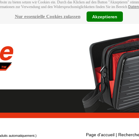
bsite zu bieten setzen wir Cookies ein. Durch das Klicken auf den Button "Akzeptieren" stim
ormationen zur Verwendung und den Widerspruchsmöglichkeiten finden Sie im Bereich
Daten
Nur essenzielle Cookies zulassen
Akzeptieren
Page d'accueil
| Recherche
raduits automatiquement.)