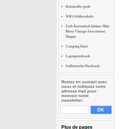
Reisekoffer groß
WiFi-Schlüsselsafe
Fach Kartenfach kleines Mini
Börse Vintage Ausweisetui
Mappe
Camping Kiste
Laptoprucksack
Isoliertasche-Rucksack
Restez en contact avec
nous et indiquez votre
adresse mail pour
recevoir notre
newsletter:
Plus de pages