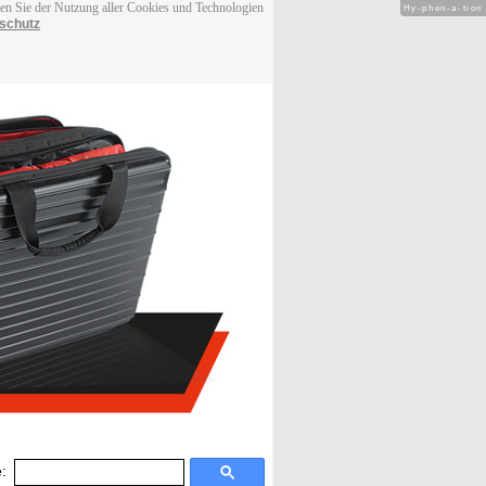
men Sie der Nutzung aller Cookies und Technologien
Hy-phen-a-tion
schutz
: