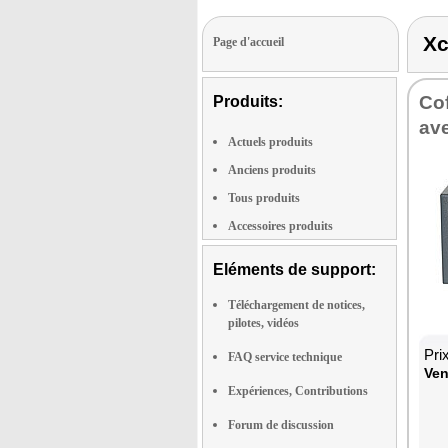
Xc
Page d'accueil
Cof
Produits:
ave
Actuels produits
Anciens produits
Tous produits
Accessoires produits
Eléments de support:
Téléchargement de notices,
pilotes, vidéos
Pri
FAQ service technique
Ven
Expériences, Contributions
Forum de discussion