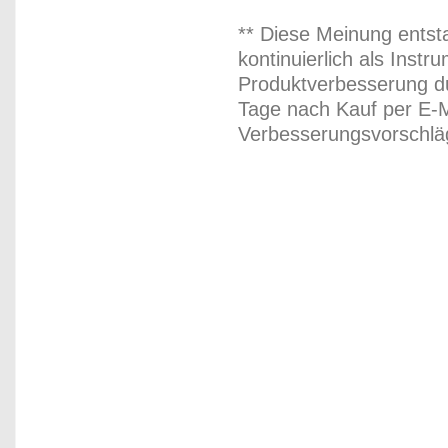
** Diese Meinung entst
kontinuierlich als Inst
Produktverbesserung du
Tage nach Kauf per E-M
Verbesserungsvorschläg