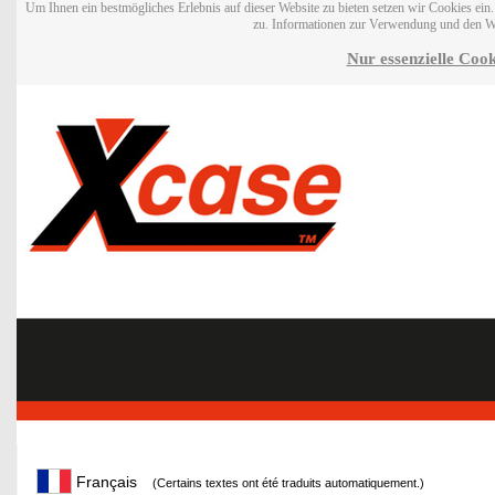
Um Ihnen ein bestmögliches Erlebnis auf dieser Website zu bieten setzen wir Cookies ei
zu. Informationen zur Verwendung und den W
Nur essenzielle Cook
Français
(Certains textes ont été traduits automatiquement.)