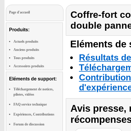
Coffre-fort c
Page d'accueil
double pann
Produits:
Eléments de s
Actuels produits
Anciens produits
Résultats de
Tous produits
Téléchargeme
Accessoires produits
Contribution
Eléments de support:
d'expérienc
Téléchargement de notices,
pilotes, vidéos
FAQ service technique
Avis presse, 
Expériences, Contributions
récompenses
Forum de discussion