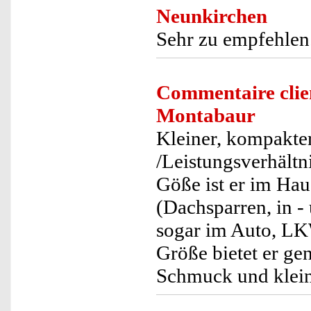
Neunkirchen
Sehr zu empfehlen
Commentaire clie
Montabaur
Kleiner, kompakter,
/Leistungsverhältni
Göße ist er im Hau
(Dachsparren, in -
sogar im Auto, L
Größe bietet er ge
Schmuck und klein