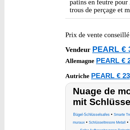
patins en feutre pour 
trous de perçage et m
Prix de vente conseill
PEARL € 
Vendeur
PEARL € 2
Allemagne
PEARL € 23
Autriche
Nuage de mot
mit Schlüsse
•
Bügel-Schlüsselsafes
Smarte Tr
•
•
muraux
Schlüsseltresore Metall