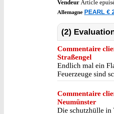
Vendeur
Article epuis
PEARL € 2
Allemagne
(2) Evaluation
Commentaire clie
Straßengel
Endlich mal ein Fl
Feuerzeuge sind sc
Commentaire clie
Neumünster
Die schutzhülle in