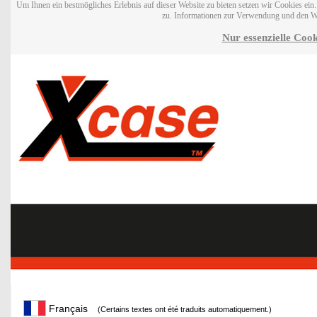
Um Ihnen ein bestmögliches Erlebnis auf dieser Website zu bieten setzen wir Cookies ei
zu. Informationen zur Verwendung und den W
Nur essenzielle Cook
Français
(Certains textes ont été traduits automatiquement.)