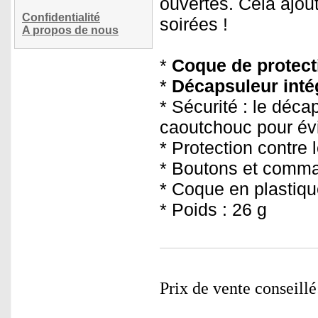
ouvertes. Cela ajou
Confidentialité
soirées !
A propos de nous
*
Coque de protect
*
Décapsuleur inté
* Sécurité : le déc
caoutchouc pour évi
* Protection contre 
* Boutons et comma
* Coque en plastiqu
* Poids : 26 g
Prix de vente conseill