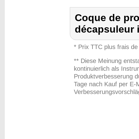
Coque de pro
décapsuleur 
* Prix TTC plus frais de
** Diese Meinung entst
kontinuierlich als Inst
Produktverbesserung du
Tage nach Kauf per E-M
Verbesserungsvorschläg