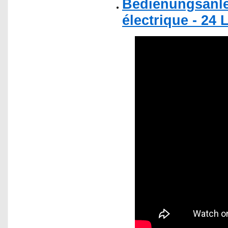
Bedienungsanle
électrique - 24 L