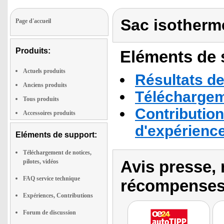
Sac isotherme
Page d'accueil
Produits:
Eléments de s
Actuels produits
Résultats de
Anciens produits
Téléchargeme
Tous produits
Contribution
Accessoires produits
d'expérienc
Eléments de support:
Téléchargement de notices,
Avis presse, 
pilotes, vidéos
FAQ service technique
récompenses
Expériences, Contributions
Forum de discussion