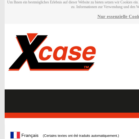
Um Ihnen ein bestmögliches Erlebnis auf dieser Website zu bieten setzen wir Cookies ei
zu. Informationen zur Verwendung und den W
Nur essenzielle Cook
Français
(Certains textes ont été traduits automatiquement.)