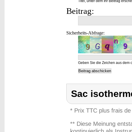
Titel, unter dem Ihr Beitrag ersche
Beitrag:
Sicherheits-Abfrage:
Geben Sie die Zeichen aus dem o
Sac isotherme
* Prix TTC plus frais de
** Diese Meinung entst
kontinuierlich als Inst