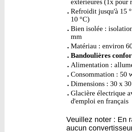
extérieures (1x pour 
Refroidit jusqu'à 15 
10 °C)
Bien isolée : isolati
mm
Matériau : environ 
Bandoulières confort
Alimentation : allum
Consommation : 50 w
Dimensions : 30 x 30
Glacière électrique a
d'emploi en français
Veuillez noter : En
aucun convertisseur