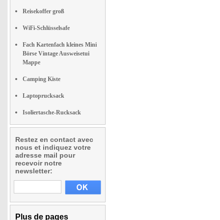
Reisekoffer groß
WiFi-Schlüsselsafe
Fach Kartenfach kleines Mini
Börse Vintage Ausweisetui
Mappe
Camping Kiste
Laptoprucksack
Isoliertasche-Rucksack
Restez en contact avec
nous et indiquez votre
adresse mail pour
recevoir notre
newsletter:
Plus de pages