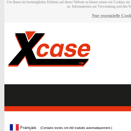
Um Ihnen ein bestmögliches Erlebnis auf dieser Website zu bieten setzen wir Cookies ei
zu. Informationen zur Verwendung und den W
Nur essenzielle Cook
Français
(Certains textes ont été traduits automatiquement.)