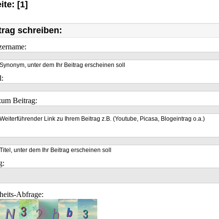
ite: [1]
trag schreiben:
zername:
Synonym, unter dem Ihr Beitrag erscheinen soll
l:
um Beitrag:
Weiterführender Link zu Ihrem Beitrag z.B. (Youtube, Picasa, Blogeintrag o.a.)
Titel, unter dem Ihr Beitrag erscheinen soll
g:
heits-Abfrage: