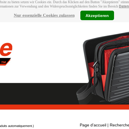
bsite zu bieten setzen wir Cookies ein. Durch das Klicken auf den Button "Akzeptieren" stim
ormationen zur Verwendung und den Widerspruchsmöglichkeiten finden Sie im Bereich
Daten
Nur essenzielle Cookies zulassen
Akzeptieren
Page d'accueil
| Recherche
raduits automatiquement.)