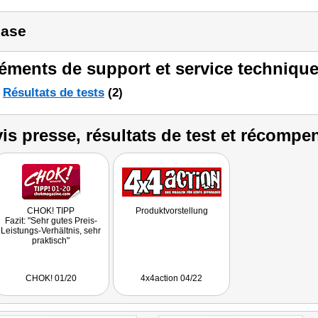
ase
éments de support et service technique
Résultats de tests
(2)
is presse, résultats de test et récompe
CHOK! TIPP
Produktvorstellung
Fazit: "Sehr gutes Preis-
Leistungs-Verhältnis, sehr
praktisch"
CHOK! 01/20
4x4action 04/22