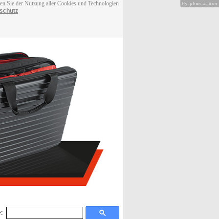
men Sie der Nutzung aller Cookies und Technologien
Hy-phen-a-tion
schutz
: