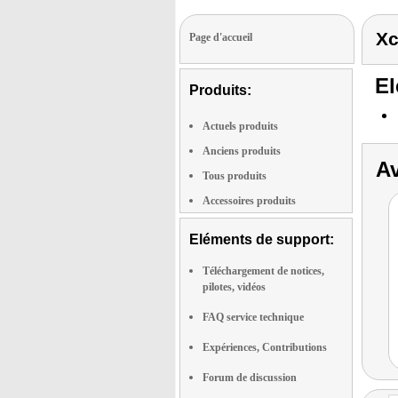
Xc
Page d'accueil
El
Produits:
Actuels produits
Anciens produits
Av
Tous produits
Accessoires produits
Eléments de support:
Téléchargement de notices,
pilotes, vidéos
FAQ service technique
Expériences, Contributions
Forum de discussion