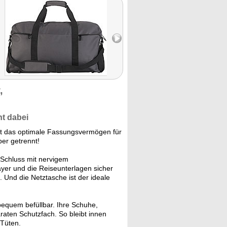
,
nt dabei
t das optimale Fassungsvermögen für
er getrennt!
Schluss mit nervigem
yer und die Reiseunterlagen sicher
f. Und die Netztasche ist der ideale
bequem befüllbar. Ihre Schuhe,
ten Schutzfach. So bleibt innen
 Tüten.