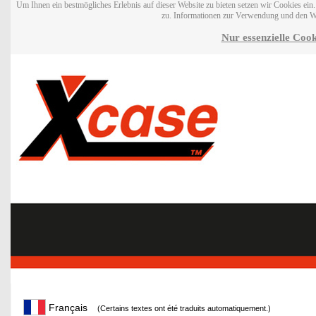
Um Ihnen ein bestmögliches Erlebnis auf dieser Website zu bieten setzen wir Cookies ei
zu. Informationen zur Verwendung und den W
Nur essenzielle Cook
Français
(Certains textes ont été traduits automatiquement.)