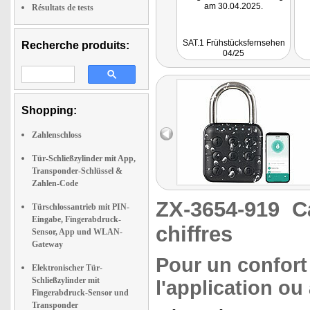
am 30.04.2025.
Résultats de tests
SAT.1 Frühstücksfernsehen
Recherche produits:
04/25
Shopping:
Zahlenschloss
Tür-Schließzylinder mit App,
Transponder-Schlüssel &
Zahlen-Code
ZX-3654-919
C
Türschlossantrieb mit PIN-
Eingabe, Fingerabdruck-
chiffres
Sensor, App und WLAN-
Gateway
Pour un confort
Elektronischer Tür-
Schließzylinder mit
l'application o
Fingerabdruck-Sensor und
Transponder