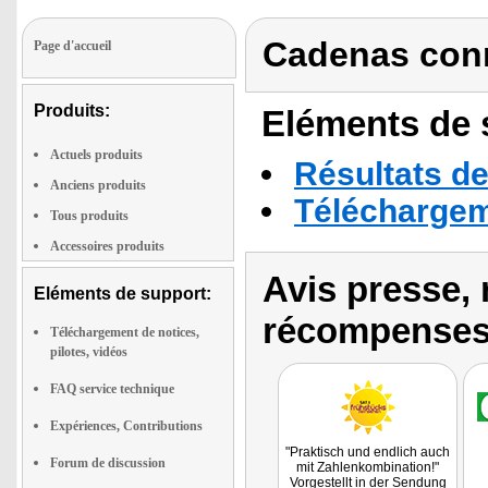
Cadenas conn
Page d'accueil
Produits:
Eléments de s
Actuels produits
Résultats de
Anciens produits
Téléchargeme
Tous produits
Accessoires produits
Avis presse, 
Eléments de support:
récompenses
Téléchargement de notices,
pilotes, vidéos
FAQ service technique
Expériences, Contributions
"Praktisch und endlich auch
Forum de discussion
mit Zahlenkombination!"
Vorgestellt in der Sendung