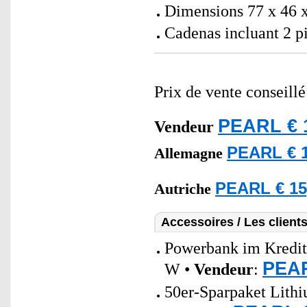
Dimensions 77 x 46 x
Cadenas incluant 2 p
Prix de vente conseill
PEARL € 
Vendeur
PEARL € 1
Allemagne
PEARL € 15
Autriche
Accessoires / Les client
Powerbank im Kredit
PEAR
W •
Vendeur
:
50er-Sparpaket Lith