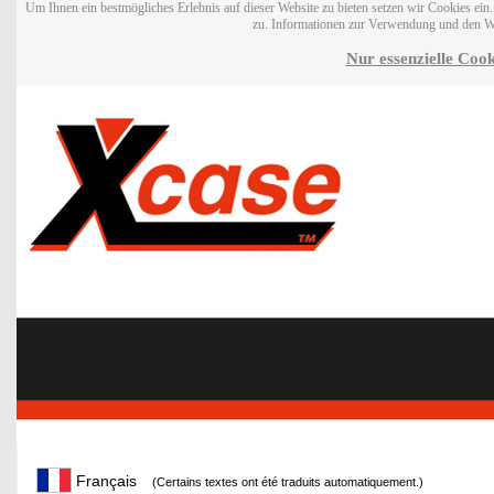
Um Ihnen ein bestmögliches Erlebnis auf dieser Website zu bieten setzen wir Cookies ei
zu. Informationen zur Verwendung und den W
Nur essenzielle Cook
Français
(Certains textes ont été traduits automatiquement.)