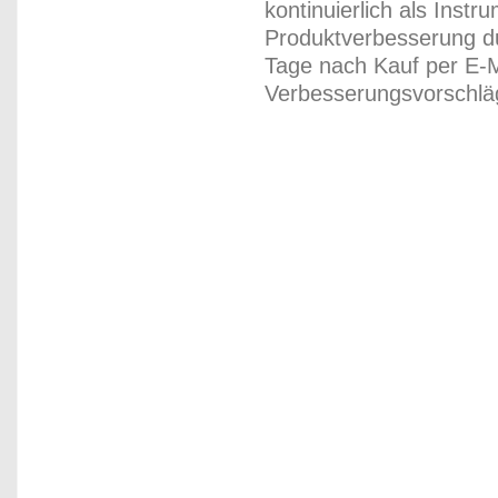
kontinuierlich als Inst
Produktverbesserung du
Tage nach Kauf per E-M
Verbesserungsvorschläg