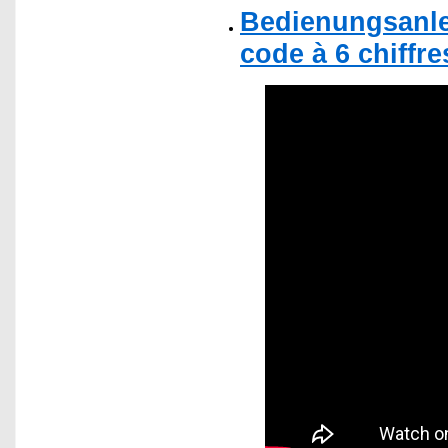
Bedienungsanle
code à 6 chiffre