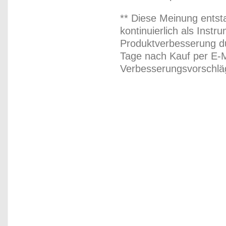
** Diese Meinung entst
kontinuierlich als Inst
Produktverbesserung du
Tage nach Kauf per E-M
Verbesserungsvorschläg