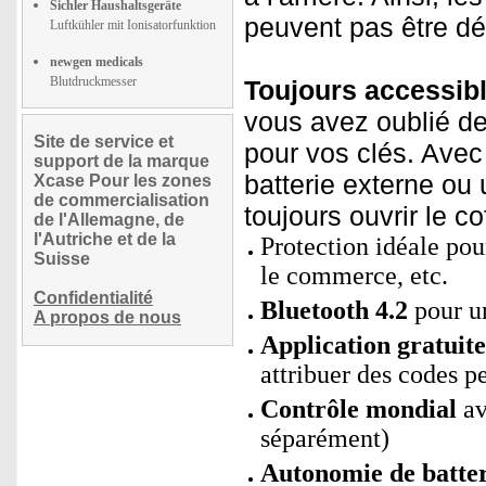
Sichler Haushaltsgeräte
peuvent pas être dév
Luftkühler mit Ionisatorfunktion
newgen medicals
Blutdruckmesser
Toujours accessibl
vous avez oublié de
Site de service et
pour vos clés. Avec
support de la marque
batterie externe ou
Xcase Pour les zones
de commercialisation
toujours ouvrir le cof
de l'Allemagne, de
l'Autriche et de la
Protection idéale pou
Suisse
le commerce, etc.
Confidentialité
Bluetooth 4.2
pour un
A propos de nous
Application gratui
attribuer des codes p
Contrôle mondial
av
séparément)
Autonomie de batter