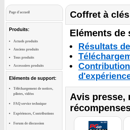
Coffret à clé
Page d'accueil
Produits:
Eléments de s
Actuels produits
Résultats de
Anciens produits
Téléchargeme
Tous produits
Contribution
Accessoires produits
d'expérienc
Eléments de support:
Téléchargement de notices,
Avis presse, 
pilotes, vidéos
FAQ service technique
récompenses
Expériences, Contributions
Forum de discussion