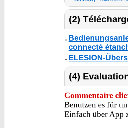
Schlüsselverstec
(2) Télécharg
Bedienungsanlei
connecté étanc
ELESION-Übers
(4) Evaluation
Commentaire clie
Benutzen es für un
Einfach über App 