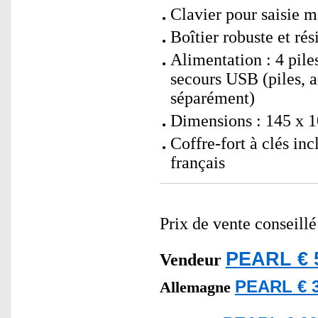
Clavier pour saisie 
Boîtier robuste et rés
Alimentation : 4 pil
secours USB (piles, 
séparément)
Dimensions : 145 x 1
Coffre-fort à clés in
français
Prix de vente conseill
PEARL € 
Vendeur
PEARL € 3
Allemagne