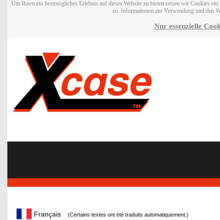
Um Ihnen ein bestmögliches Erlebnis auf dieser Website zu bieten setzen wir Cookies ei
zu. Informationen zur Verwendung und den W
Nur essenzielle Cook
Français
(Certains textes ont été traduits automatiquement.)