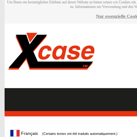
Um Ihnen ein bestmögliches Erlebnis auf dieser Website zu bieten setzen wir Cookies ei
zu. Informationen zur Verwendung und den W
Nur essenzielle Cook
Français
(Certains textes ont été traduits automatiquement.)