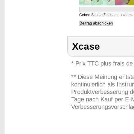
Geben Sie die Zeichen aus dem o
Xcase
* Prix TTC plus frais de
** Diese Meinung entst
kontinuierlich als Inst
Produktverbesserung du
Tage nach Kauf per E-M
Verbesserungsvorschläg