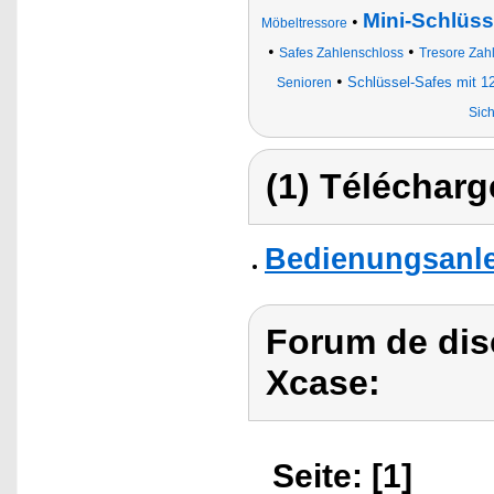
Mini-Schlüs
•
Möbeltressore
•
•
Safes Zahlenschloss
Tresore Zah
•
Schlüssel-Safes mit 12
Senioren
Sic
(1) Télécharg
Bedienungsanle
Forum de dis
Xcase:
Seite: [1]