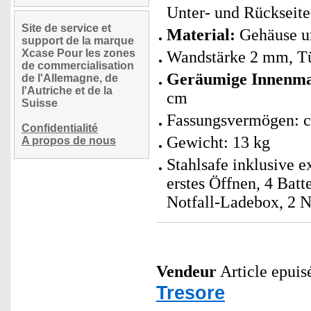
Unter- und Rückseite
Site de service et
Material:
Gehäuse un
support de la marque
Xcase Pour les zones
Wandstärke 2 mm, Tü
de commercialisation
Geräumige Innenm
de l'Allemagne, de
l'Autriche et de la
cm
Suisse
Fassungsvermögen: ca
Confidentialité
Gewicht: 13 kg
A propos de nous
Stahlsafe inklusive 
erstes Öffnen, 4 Bat
Notfall-Ladebox, 2 N
Vendeur
Article epuis
Tresore