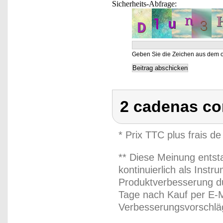
Sicherheits-Abfrage:
Geben Sie die Zeichen aus dem o
2 cadenas con
* Prix TTC plus frais de
** Diese Meinung entst
kontinuierlich als Inst
Produktverbesserung du
Tage nach Kauf per E-M
Verbesserungsvorschläg