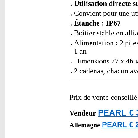
Utilisation directe 
Convient pour une uti
Étanche : IP67
Boîtier stable en alli
Alimentation : 2 pil
1 an
Dimensions 77 x 46 x
2 cadenas, chacun av
Prix de vente conseill
PEARL € 
Vendeur
PEARL € 2
Allemagne