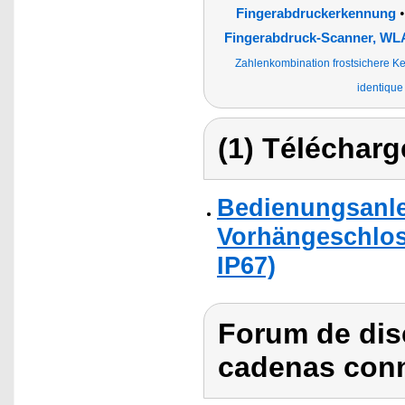
Fingerabdruckerkennung
Fingerabdruck-Scanner, W
Zahlenkombination frostsichere Ke
identique
(1) Télécharg
Bedienungsanlei
Vorhängeschlos
IP67)
Forum de dis
cadenas conne