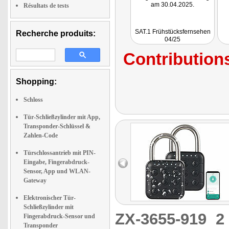
am 30.04.2025.
Résultats de tests
SAT.1 Frühstücksfernsehen
Recherche produits:
04/25
Contributions
Shopping:
Schloss
Tür-Schließzylinder mit App,
Transponder-Schlüssel &
Zahlen-Code
Türschlossantrieb mit PIN-
Eingabe, Fingerabdruck-
Sensor, App und WLAN-
Gateway
Elektronischer Tür-
Schließzylinder mit
ZX-3655-919
2
Fingerabdruck-Sensor und
Transponder