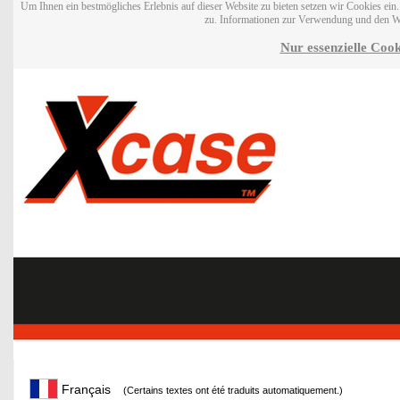
Um Ihnen ein bestmögliches Erlebnis auf dieser Website zu bieten setzen wir Cookies ei
zu. Informationen zur Verwendung und den W
Nur essenzielle Cook
Français
(Certains textes ont été traduits automatiquement.)