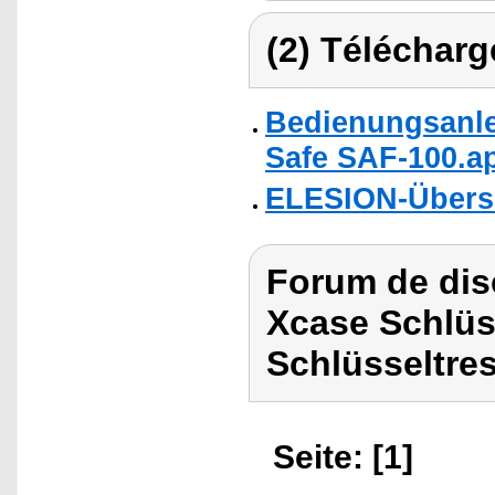
(2) Télécharg
Bedienungsanle
Safe SAF-100.ap
ELESION-Übers
Forum de dis
Xcase Schlüs
Schlüsseltre
Seite: [1]