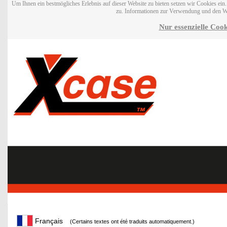
Um Ihnen ein bestmögliches Erlebnis auf dieser Website zu bieten setzen wir Cookies ei
zu. Informationen zur Verwendung und den W
Nur essenzielle Cook
Français
(Certains textes ont été traduits automatiquement.)