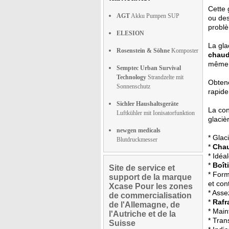
Cette 
AGT
Akku Pumpen SUP
ou des
probl
ELESION
La gla
Rosenstein & Söhne
Komposter
chaud
même s
Semptec Urban Survival
Technology
Strandzelte mit
Obtene
Sonnenschutz
rapide
Sichler Haushaltsgeräte
La con
Luftkühler mit Ionisatorfunktion
glacièr
newgen medicals
* Glac
Blutdruckmesser
*
Chau
* Idéa
*
Boît
Site de service et
* Form
support de la marque
et con
Xcase Pour les zones
* Asse
de commercialisation
*
Rafr
de l'Allemagne, de
* Main
l'Autriche et de la
* Tran
Suisse