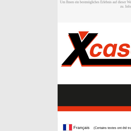
Um Ihnen ein bestmögliches Erlebnis auf dieser We
zu. Inf
Français
(Certains textes ont été t