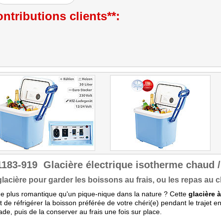
ntributions clients**:
1183-919
Glacière électrique isotherme chaud / 
lacière pour garder les boissons au frais, ou les repas au 
e plus romantique qu'un pique-nique dans la nature ? Cette
glacière à
 de réfrigérer la boisson préférée de votre chéri(e) pendant le trajet en
de, puis de la conserver au frais une fois sur place.