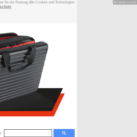
men Sie der Nutzung aller Cookies und Technologien
Hy-phen-a-tion
schutz
: