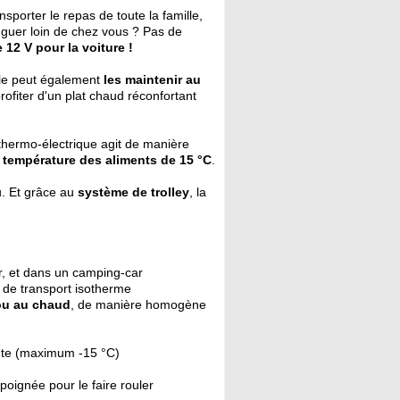
sporter le repas de toute la famille,
inguer loin de chez vous ? Pas de
 12 V pour la voiture !
Elle peut également
les maintenir au
ofiter d'un plat chaud réconfortant
thermo-électrique agit de manière
la température des aliments de 15 °C
.
u. Et grâce au
système de trolley
, la
er, et dans un camping-car
 de transport isotherme
 ou au chaud
, de manière homogène
ante (maximum -15 °C)
 poignée pour le faire rouler