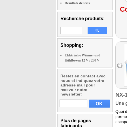
Résultats de tests
Co
Recherche produits:
Shopping:
Elektrische Wärme- und
Kühlboxen 12 V / 230 V
Restez en contact avec
nous et indiquez votre
adresse mail pour
recevoir notre
NX-
newsletter:
Une g
Quoi d
permet
Plus de pages
escapa
fabricants: