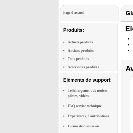
Gl
Page d'accueil
El
Produits:
Actuels produits
Anciens produits
Tous produits
Av
Accessoires produits
Eléments de support:
Téléchargement de notices,
pilotes, vidéos
FAQ service technique
Expériences, Contributions
Forum de discussion