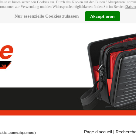
bsite zu bieten setzen wir Cookies ein. Durch das Klicken auf den Button "Akzeptieren" stim
ormationen zur Verwendung und den Widerspruchsmöglichkeiten finden Sie im Bereich
Daten
Nur essenzielle Cookies zulassen
Akzeptieren
Page d'accueil
| Recherche
raduits automatiquement.)