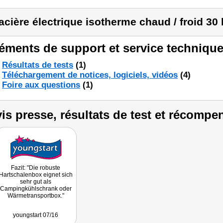
acière électrique isotherme chaud / froid 30 l
éments de support et service technique
Résultats de tests
(1)
Téléchargement de notices, logiciels, vidéos
(4)
Foire aux questions
(1)
is presse, résultats de test et récompe
Fazit: "Die robuste
Hartschalenbox eignet sich
sehr gut als
Campingkühlschrank oder
Wärmetransportbox."
youngstart 07/16