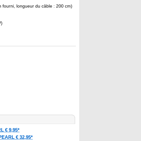
on fourni, longueur du câble : 200 cm)
V)
 € 9,95*
PEARL € 32,95*