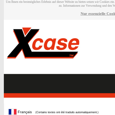
Um Ihnen ein bestmögliches Erlebnis auf dieser Website zu bieten setzen wir Cookies ei
zu. Informationen zur Verwendung und den W
Nur essenzielle Cook
Français
(Certains textes ont été traduits automatiquement.)