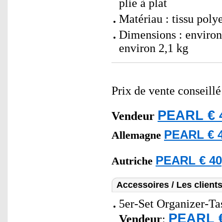
plie à plat
Matériau : tissu polye
Dimensions : environ 
environ 2,1 kg
Prix de vente conseill
PEARL € 
Vendeur
PEARL € 4
Allemagne
PEARL € 40
Autriche
Accessoires / Les client
5er-Set Organizer-Ta
PEARL €
Vendeur
: