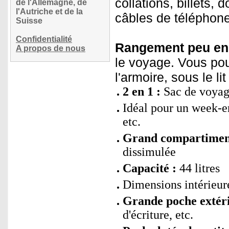
collations, billets,
de l'Allemagne, de
l'Autriche et de la
câbles de téléphone
Suisse
Confidentialité
Rangement peu en
A propos de nous
le voyage. Vous pou
l'armoire, sous le li
2 en 1 :
Sac de voyage
Idéal pour un week-en
etc.
Grand compartiment
dissimulée
Capacité :
44 litres
Dimensions intérieur
Grande poche extéri
d'écriture, etc.