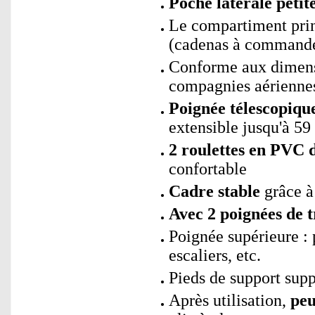
Poche latérale petite
Le compartiment princ
(cadenas à commande
Conforme aux dimens
compagnies aérienne
Poignée télescopiqu
extensible jusqu'à 5
2 roulettes en PVC 
confortable
Cadre stable
grâce à 
Avec 2 poignées de t
Poignée supérieure : 
escaliers, etc.
Pieds de support supp
Après utilisation,
peu