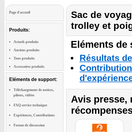
Sac de voyage
Page d'accueil
trolley et poi
Produits:
Eléments de s
Actuels produits
Anciens produits
Résultats de
Tous produits
Contribution
Accessoires produits
d'expérienc
Eléments de support:
Téléchargement de notices,
pilotes, vidéos
Avis presse, 
FAQ service technique
récompenses
Expériences, Contributions
Forum de discussion