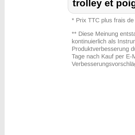
trolley et poi
* Prix TTC plus frais de
** Diese Meinung entst
kontinuierlich als Inst
Produktverbesserung du
Tage nach Kauf per E-M
Verbesserungsvorschläg