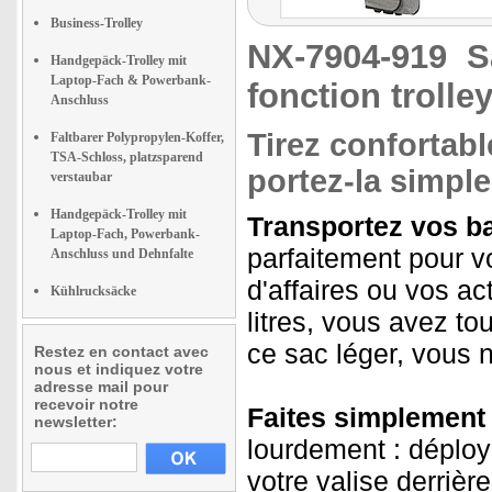
Business-Trolley
NX-7904-919
S
Handgepäck-Trolley mit
Laptop-Fach & Powerbank-
fonction trolle
Anschluss
Tirez confortab
Faltbarer Polypropylen-Koffer,
TSA-Schloss, platzsparend
portez-la simpl
verstaubar
Handgepäck-Trolley mit
Transportez vos b
Laptop-Fach, Powerbank-
parfaitement pour 
Anschluss und Dehnfalte
d'affaires ou vos ac
Kühlrucksäcke
litres, vous avez to
ce sac léger, vous n
Restez en contact avec
nous et indiquez votre
adresse mail pour
recevoir notre
Faites simplement 
newsletter:
lourdement : déploye
votre valise derriè