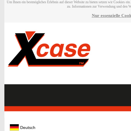
Um Ihnen ein bestmögliches Erlebnis auf dieser Website zu bieten setzen wir Cookies ei
zu. Informationen zur Verwendung und den W
Nur essenzielle Cook
Deutsch