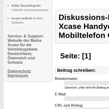
Sichler Haushaltsgeräte
Luftkühler mit Ionisatorfunktion
Diskussions
newgen medicals
Insekten-
Stichheiler
Xcase Handye
Mobiltelefon
Service- & Support-
Website der Marke
Xcase für die
Vertriebsgebiete
Deutschland,
Seite: [1]
Österreich und
Schweiz
Beitrag schreiben:
Datenschutz
Impressum
Benutzername:
Synonym, unter dem Ihr Beitrag e
E-Mail:
URL zum Beitrag: