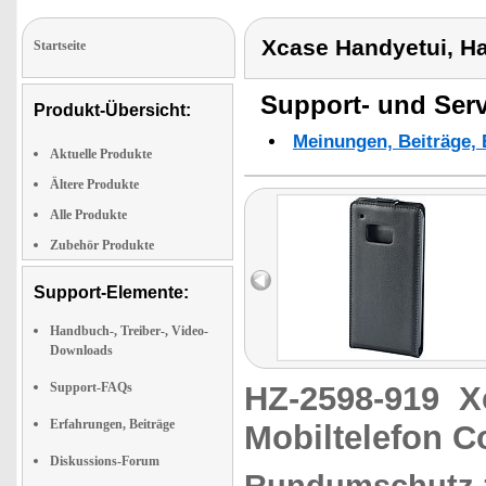
Xcase Handyetui, Ha
Startseite
Support- und Serv
Produkt-Übersicht:
Meinungen, Beiträge, 
Aktuelle Produkte
Ältere Produkte
Alle Produkte
Zubehör Produkte
Support-Elemente:
Handbuch-, Treiber-, Video-
Downloads
Support-FAQs
HZ-2598-919
X
Erfahrungen, Beiträge
Mobiltelefon C
Diskussions-Forum