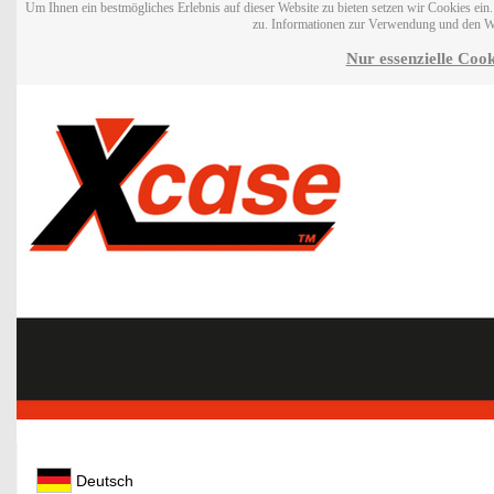
Um Ihnen ein bestmögliches Erlebnis auf dieser Website zu bieten setzen wir Cookies ei
zu. Informationen zur Verwendung und den W
Nur essenzielle Cook
Deutsch