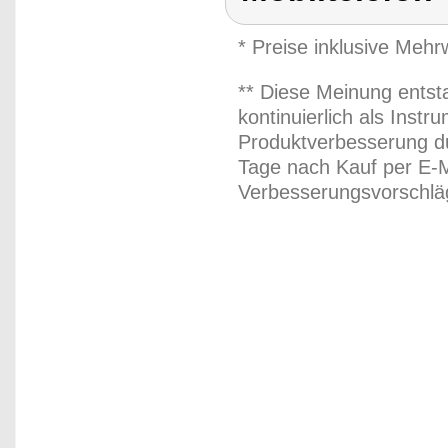
* Preise inklusive Meh
** Diese Meinung entst
kontinuierlich als Inst
Produktverbesserung du
Tage nach Kauf per E-M
Verbesserungsvorschläg