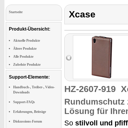
Xcase
Startseite
Produkt-Übersicht:
Aktuelle Produkte
Ältere Produkte
Alle Produkte
Zubehör Produkte
Support-Elemente:
HZ-2607-919
X
Handbuch-, Treiber-, Video-
Downloads
Rundumschutz z
Support-FAQs
Lösung für Ihre
Erfahrungen, Beiträge
So
stilvoll und pfif
Diskussions-Forum