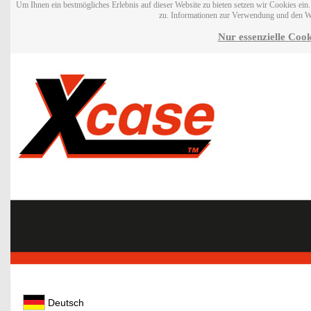
Um Ihnen ein bestmögliches Erlebnis auf dieser Website zu bieten setzen wir Cookies ei
zu. Informationen zur Verwendung und den W
Nur essenzielle Cook
Deutsch