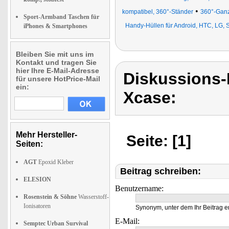
•
kompatibel, 360°-Ständer
360°-Ganz
Sport-Armband Taschen für
Handy-Hüllen für Android, HTC, LG, 
iPhones & Smartphones
Bleiben Sie mit uns im
Kontakt und tragen Sie
hier Ihre E-Mail-Adresse
Diskussions
für unsere HotPrice-Mail
ein:
Xcase:
Mehr Hersteller-
Seite: [1]
Seiten:
AGT
Epoxid Kleber
Beitrag schreiben:
ELESION
Benutzername:
Rosenstein & Söhne
Wasserstoff-
Ionisatoren
Synonym, unter dem Ihr Beitrag e
E-Mail:
Semptec Urban Survival