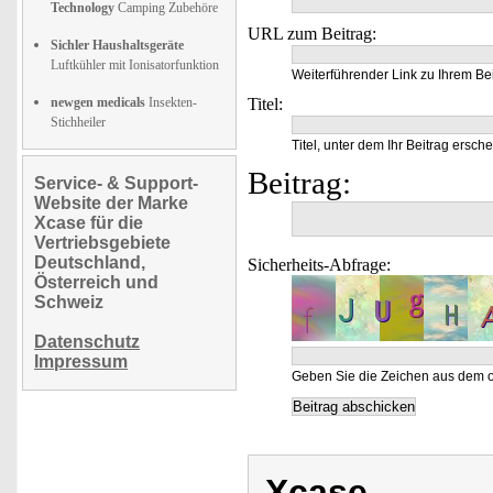
Technology
Camping Zubehöre
URL zum Beitrag:
Sichler Haushaltsgeräte
Luftkühler mit Ionisatorfunktion
Weiterführender Link zu Ihrem Bei
newgen medicals
Insekten-
Titel:
Stichheiler
Titel, unter dem Ihr Beitrag ersche
Beitrag:
Service- & Support-
Website der Marke
Xcase für die
Vertriebsgebiete
Deutschland,
Sicherheits-Abfrage:
Österreich und
Schweiz
Datenschutz
Impressum
Geben Sie die Zeichen aus dem o
Xcase