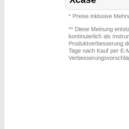
* Preise inklusive Meh
** Diese Meinung entst
kontinuierlich als Inst
Produktverbesserung du
Tage nach Kauf per E-M
Verbesserungsvorschläg