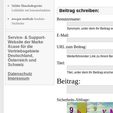
Sichler Haushaltsgeräte
Beitrag schreiben:
Luftkühler mit Ionisatorfunktion
Benutzername:
newgen medicals
Insekten-
Stichheiler
Synonym, unter dem Ihr Beitrag e
E-Mail:
Service- & Support-
Website der Marke
Xcase für die
URL zum Beitrag:
Vertriebsgebiete
Deutschland,
Weiterführender Link zu Ihrem Bei
Österreich und
Titel:
Schweiz
Titel, unter dem Ihr Beitrag ersche
Datenschutz
Impressum
Beitrag:
Sicherheits-Abfrage: