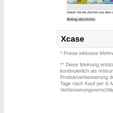
Geben Sie die Zeichen aus dem o
Xcase
* Preise inklusive Meh
** Diese Meinung entst
kontinuierlich als Inst
Produktverbesserung du
Tage nach Kauf per E-M
Verbesserungsvorschläg