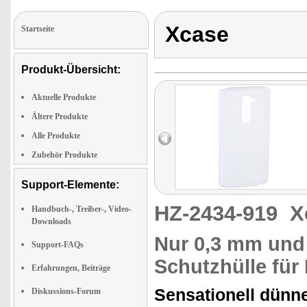
Xcase
Startseite
Produkt-Übersicht:
Aktuelle Produkte
Ältere Produkte
Alle Produkte
Zubehör Produkte
Support-Elemente:
HZ-2434-919
X
Handbuch-, Treiber-, Video-
Downloads
Nur 0,3 mm und 
Support-FAQs
Schutzhülle für
Erfahrungen, Beiträge
Sensationell dünn
Diskussions-Forum