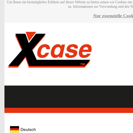
Um Ihnen ein bestmögliches Erlebnis auf dieser Website zu bieten setzen wir Cookies ei
zu. Informationen zur Verwendung und den W
Nur essenzielle Cook
Deutsch