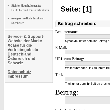
Sichler Haushaltsgeräte
Seite: [1]
Luftkühler mit Ionisatorfunktion
newgen medicals
Insekten-
Stichheiler
Beitrag schreiben:
Benutzername:
Service- & Support-
Website der Marke
Synonym, unter dem Ihr Beitrag e
Xcase für die
E-Mail:
Vertriebsgebiete
Deutschland,
Österreich und
URL zum Beitrag:
Schweiz
Weiterführender Link zu Ihrem Bei
Datenschutz
Titel:
Impressum
Titel, unter dem Ihr Beitrag ersche
Beitrag: