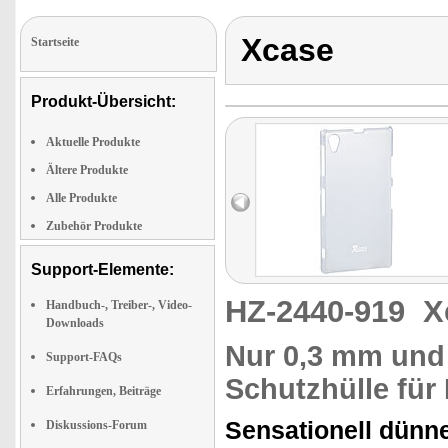
Xcase
Startseite
Produkt-Übersicht:
Aktuelle Produkte
Ältere Produkte
Alle Produkte
Zubehör Produkte
Support-Elemente:
HZ-2440-919
X
Handbuch-, Treiber-, Video-
Downloads
Nur 0,3 mm und 
Support-FAQs
Schutzhülle für 
Erfahrungen, Beiträge
Sensationell dünn
Diskussions-Forum