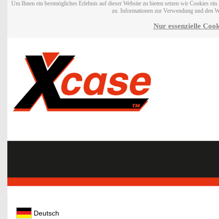
Um Ihnen ein bestmögliches Erlebnis auf dieser Website zu bieten setzen wir Cookies ei
zu. Informationen zur Verwendung und den W
Nur essenzielle Cook
Deutsch