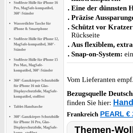
Stoßfeste Hülle für iPhone 16
Eine der dünnsten H
Pro, MagSafe-kompatibel,
360°-Ständer
Präzise Aussparung
Wasserdichte Tasche für
Schützt vor Kratze
iPhone & Smartphone
Rückseite
Stoßfeste Hülle für iPhone 12,
Aus flexiblem, extr
MagSafe-kompatibel, 360°-
Ständer
Snap-on-System:
ein
Stoßfeste Hülle für iPhone 15
Pro Max, MagSafe-
kompatibel, 360°-Ständer
Vom Lieferanten emp
360°-Ganzkörper-Schutzhülle
für iPhone 16 mit Glas-
Displayschutzfolie, MagSafe-
Bezugsquelle
Deutsch
kompatibel, stoßfest
Hand
finden Sie hier:
Tablet-Handtasche
PEARL € 
Frankreich
360°-Ganzkörper-Schutzhülle
für iPhone 16 Pro, Glas-
Themen-Wolk
Displayschutzfolie, MagSafe-
komp., stoßfest