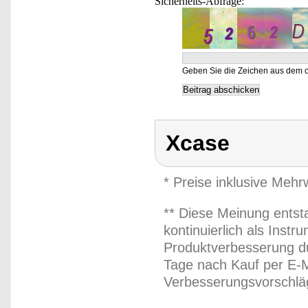
Sicherheits-Abfrage:
Geben Sie die Zeichen aus dem o
Xcase
* Preise inklusive Meh
** Diese Meinung entst
kontinuierlich als Inst
Produktverbesserung du
Tage nach Kauf per E-M
Verbesserungsvorschläg