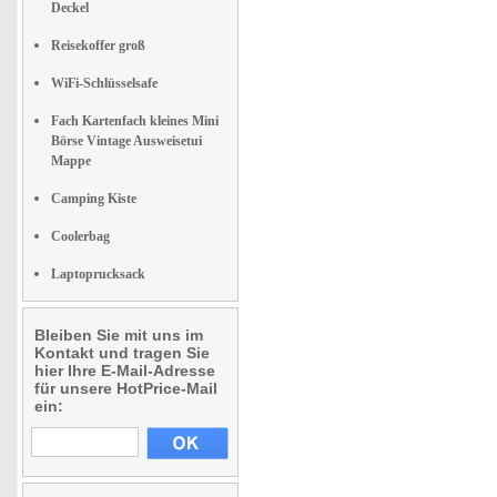
Deckel
Reisekoffer groß
WiFi-Schlüsselsafe
Fach Kartenfach kleines Mini
Börse Vintage Ausweisetui
Mappe
Camping Kiste
Coolerbag
Laptoprucksack
Bleiben Sie mit uns im
Kontakt und tragen Sie
hier Ihre E-Mail-Adresse
für unsere HotPrice-Mail
ein: