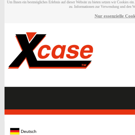
Um Ihnen ein bestmögliches Erlebnis auf dieser Website zu bieten setzen wir Cookies ei
zu. Informationen zur Verwendung und den W
Nur essenzielle Cook
Deutsch