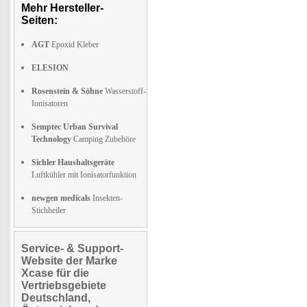
Mehr Hersteller-
Seiten:
AGT
Epoxid Kleber
ELESION
Rosenstein & Söhne
Wasserstoff-
Ionisatoren
Semptec Urban Survival
Technology
Camping Zubehöre
Sichler Haushaltsgeräte
Luftkühler mit Ionisatorfunktion
newgen medicals
Insekten-
Stichheiler
Service- & Support-
Website der Marke
Xcase für die
Vertriebsgebiete
Deutschland,