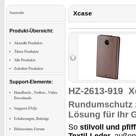
Xcase
Startseite
Produkt-Übersicht:
Aktuelle Produkte
Ältere Produkte
Alle Produkte
Zubehör Produkte
Support-Elemente:
HZ-2613-919
X
Handbuch-, Treiber-, Video-
Downloads
Rundumschutz z
Support-FAQs
Lösung für Ihr
Erfahrungen, Beiträge
So
stilvoll und pfif
Diskussions-Forum
Textil-Leder,
außen 