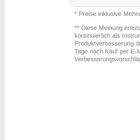
* Preise inklusive Meh
** Diese Meinung entst
kontinuierlich als Inst
Produktverbesserung du
Tage nach Kauf per E-M
Verbesserungsvorschläg