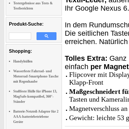
Testergebnisse aus Tests &
Ihr Google Nexus 6
Testberichten
In dem Rundumschut
Produkt-Suche:
Die seitlichen Tast
erreichen. Natürlich
Shopping:
Tolles Extra:
Ganz a
Handyhüllen
einfach
per Magnet
Wasserfeste Fahrrad- und
Flipcover mit Displa
Motorrad-Smartphone-Tasche
Klapp-Front
mit Regenhaube
Maßgeschneidert fü
Stoßfeste Hülle für iPhone 13,
MagSafe-kompatibel, 360°-
Tasten und Kamerali
Ständer
Magnetverschluss an 
Batterie-Netzteil-Adapter für 2
Gewicht: leichte 53 
AAA-batteriebetriebene
Geräte