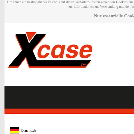
Um Ihnen ein bestmögliches Erlebnis auf dieser Website zu bieten setzen wir Cookies ei
zu. Informationen zur Verwendung und den W
Nur essenzielle Cook
Deutsch