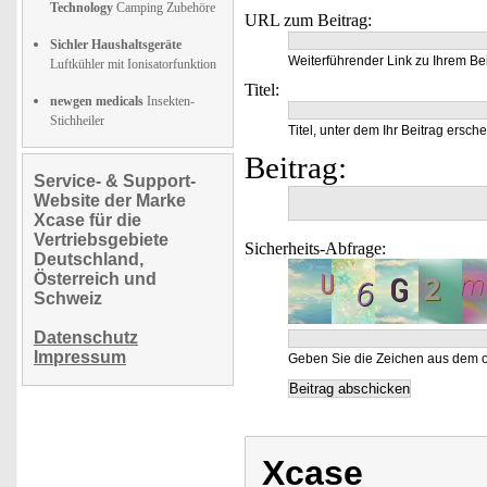
Technology
Camping Zubehöre
URL zum Beitrag:
Sichler Haushaltsgeräte
Weiterführender Link zu Ihrem Bei
Luftkühler mit Ionisatorfunktion
Titel:
newgen medicals
Insekten-
Stichheiler
Titel, unter dem Ihr Beitrag ersche
Beitrag:
Service- & Support-
Website der Marke
Xcase für die
Vertriebsgebiete
Sicherheits-Abfrage:
Deutschland,
Österreich und
Schweiz
Datenschutz
Impressum
Geben Sie die Zeichen aus dem o
Xcase