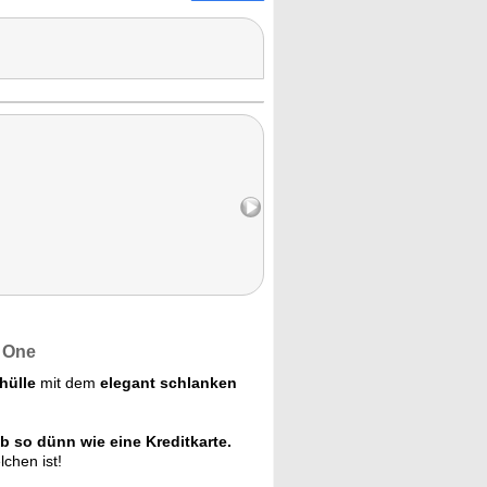
C One
hülle
mit dem
elegant schlanken
b so dünn wie eine Kreditkarte.
chen ist!