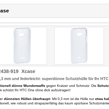
ase
2438-919
Xcase
,3 mm und federleicht: superdünne Schutzhülle für Ihr HT
tionell dünne Wunderwaffe
gegen Kratzer und Schmutz: Die
Schutz
n
schützt Ihr HTC One ohne dick aufzutragen!
der
dünnsten Hüllen überhaupt:
Mit 0,3 mm ist die Hülle nur
etwa hal
ionell, wie robust und strapazierfähig das kaum spürbare Schutzmäntel