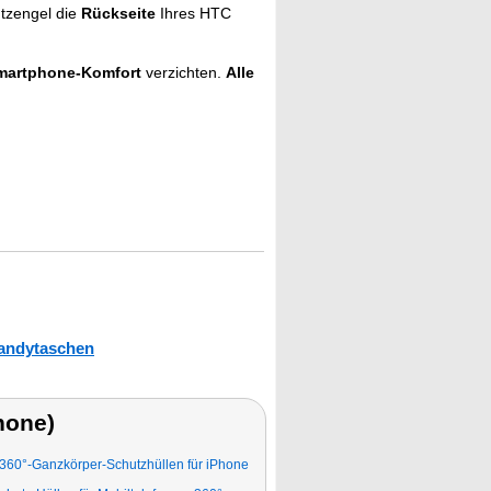
tzengel die
Rückseite
Ihres HTC
martphone-Komfort
verzichten.
Alle
andytaschen
hone)
360°-Ganzkörper-Schutzhüllen für iPhone