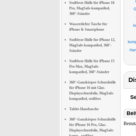
Stoßfeste Hülle für iPhone 16
Pro, MagSafe-kompatibel,
G
360°-Ständer
Wasserdichte Tasche für
k
iPhone & Smartphone
Stoßfeste Hülle für iPhone 12,
komp
MagSafe-kompatibel, 360°-
Han
Ständer
Stoßfeste Hülle für iPhone 15
Pro Max, MagSafe-
kompatibel, 360°-Ständer
Di
360°-Ganzkörper-Schutzhülle
für iPhone 16 mit Glas-
Displayschutzfolie, MagSafe-
Se
kompatibel, stoßfest
Tablet-Handtasche
Bei
360°-Ganzkörper-Schutzhülle
Benut
für iPhone 16 Pro, Glas-
Displayschutzfolie, MagSafe-
komp., stoßfest