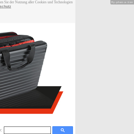
men Sie der Nutzung aller Cookies und Technologien
Hy-phen-a-tion
schutz
: