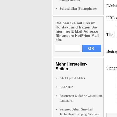
E-Mai
Schutzhüllen (Smartphone)
URL z
Bleiben Sie mit uns im
Kontakt und tragen Sie
hier Ihre E-Mail-Adresse
Titel:
für unsere HotPrice-Mail
ein:
Beitra
Mehr Hersteller-
Sicher
Seiten:
AGT
Epoxid Kleber
ELESION
Rosenstein & Söhne
Wasserstoff-
Ionisatoren
Semptec Urban Survival
Technology
Camping Zubehöre