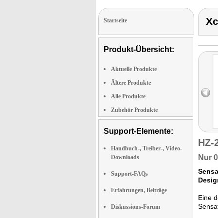
Xc
Startseite
Produkt-Übersicht:
Aktuelle Produkte
Ältere Produkte
Alle Produkte
Zubehör Produkte
Support-Elemente:
HZ-
Handbuch-, Treiber-, Video-
Nur 0
Downloads
Sensa
Support-FAQs
Desig
Erfahrungen, Beiträge
Eine 
Sensat
Diskussions-Forum