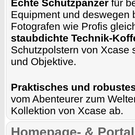
Echte Schutzpanzer
für b
Equipment und deswegen be
Fotografen wie Profis glei
staubdichte Technik-Koff
Schutzpolstern von Xcase
und Objektive.
Praktisches und robuste
vom Abenteurer zum Welten
Kollektion von Xcase ab.
Homepage- & Portale 