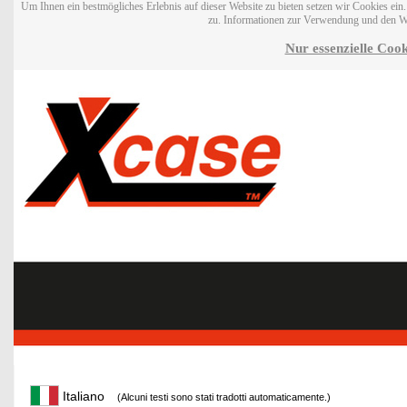
Um Ihnen ein bestmögliches Erlebnis auf dieser Website zu bieten setzen wir Cookies ei
zu. Informationen zur Verwendung und den W
Nur essenzielle Cook
Italiano
(Alcuni testi sono stati tradotti automaticamente.)