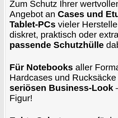
Zum Schutz Ihrer wertvolle
Angebot an
Cases und Et
Tablet-PCs
vieler Herstelle
diskret, praktisch oder extr
passende Schutzhülle
dab
Für Notebooks
aller Form
Hardcases und Rucksäcke 
seriösen Business-Look
–
Figur!