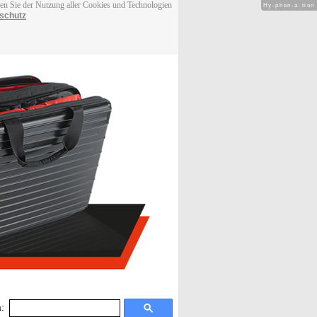
men Sie der Nutzung aller Cookies und Technologien
Hy-phen-a-tion
schutz
: