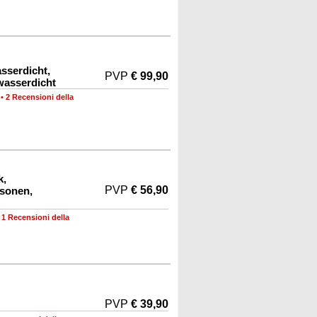
sserdicht,
PVP
€ 99,90
 wasserdicht
•
2 Recensioni della
k,
PVP
€ 56,90
rsonen,
•
1 Recensioni della
PVP
€ 39,90