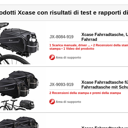
odotti Xcase con risultati di test e rapporti di
Xcase Fahrradtasche,
JX-8084-919
Fahrrad
1 Scarica manuale, driver ...
•
2 Recensioni della sta
stampa
•
1 Video del prodotto
Area di supporto
Xcase Fahrradtasche fü
JX-9093-919
Fahrradtasche mit Schu
2 Recensioni della stampa e premi della stampa
Area di supporto