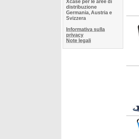
Xcase per le aree di
distribuzione
Germania, Austria e
Svizzera
Informativa sulla
privacy
Note legali