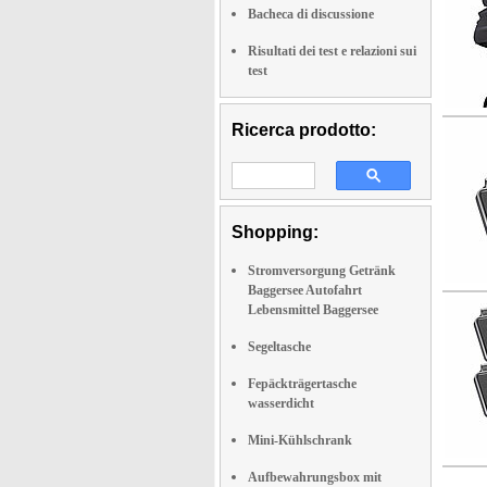
Bacheca di discussione
Risultati dei test e relazioni sui
test
Ricerca prodotto:
Shopping:
Stromversorgung Getränk
Baggersee Autofahrt
Lebensmittel Baggersee
Segeltasche
Fepäckträgertasche
wasserdicht
Mini-Kühlschrank
Aufbewahrungsbox mit