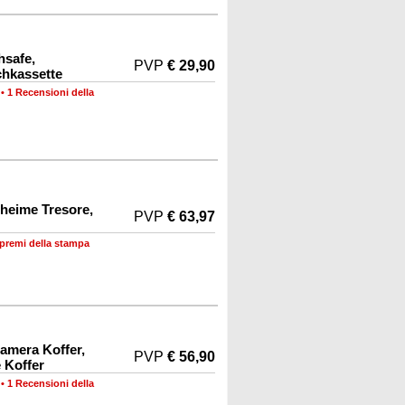
hsafe,
PVP
€ 29,90
chkassette
•
1 Recensioni della
heime Tresore,
PVP
€ 63,97
 premi della stampa
amera Koffer,
PVP
€ 56,90
e Koffer
•
1 Recensioni della