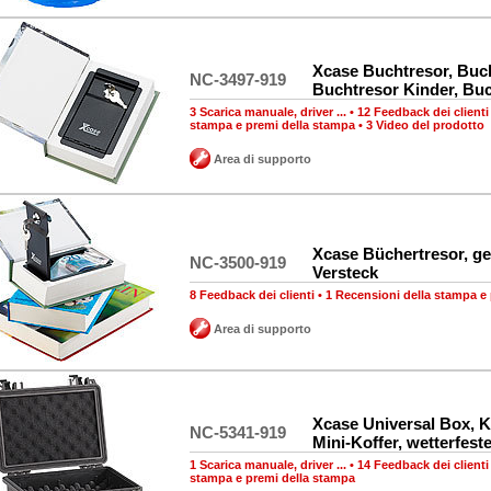
Xcase Buchtresor, Buc
NC-3497-919
Buchtresor Kinder, Bu
3 Scarica manuale, driver ...
•
12 Feedback dei clienti
stampa e premi della stampa
•
3 Video del prodotto
Area di supporto
Xcase Büchertresor, ge
NC-3500-919
Versteck
8 Feedback dei clienti
•
1 Recensioni della stampa e
Area di supporto
Xcase Universal Box, K
NC-5341-919
Mini-Koffer, wetterfest
1 Scarica manuale, driver ...
•
14 Feedback dei clienti
stampa e premi della stampa