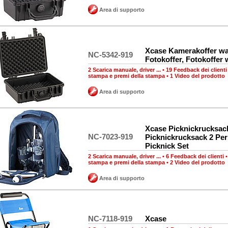
Area di supporto
Xcase Kamerakoffer wa
NC-5342-919
Fotokoffer, Fotokoffer
2 Scarica manuale, driver ...
•
19 Feedback dei clienti
stampa e premi della stampa
•
1 Video del prodotto
Area di supporto
Xcase Picknickrucksac
NC-7023-919
Picknickrucksack 2 Pe
Picknick Set
2 Scarica manuale, driver ...
•
6 Feedback dei clienti
stampa e premi della stampa
•
2 Video del prodotto
Area di supporto
NC-7118-919
Xcase