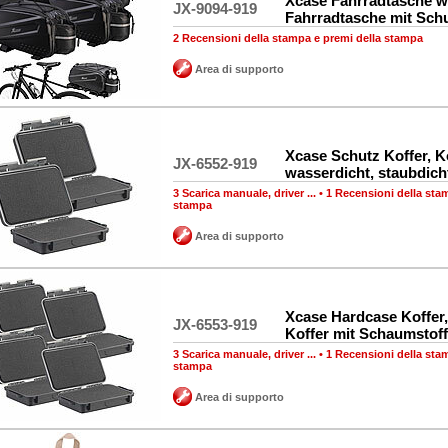
Xcase Fahrradtasche w
JX-9094-919
Fahrradtasche mit Sch
2 Recensioni della stampa e premi della stampa
Area di supporto
Xcase Schutz Koffer, K
JX-6552-919
wasserdicht, staubdich
3 Scarica manuale, driver ...
•
1 Recensioni della sta
stampa
Area di supporto
Xcase Hardcase Koffer, 
JX-6553-919
Koffer mit Schaumstoff
3 Scarica manuale, driver ...
•
1 Recensioni della sta
stampa
Area di supporto