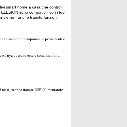
tivi smart home a casa che controlli
vi ELESION sono compatibili con i tuoi
i insieme - anche tramite funzioni
 e inviare codici temporanei e permanenti e
fe e Tuya possono essere combinati in un
6 mesi, ricarica tramite USB (alimentatore