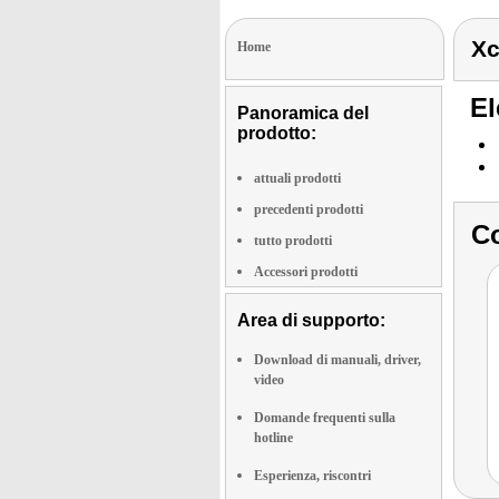
Xc
Home
El
Panoramica del
prodotto:
attuali prodotti
precedenti prodotti
Co
tutto prodotti
Accessori prodotti
Area di supporto:
Download di manuali, driver,
video
Domande frequenti sulla
hotline
Esperienza, riscontri