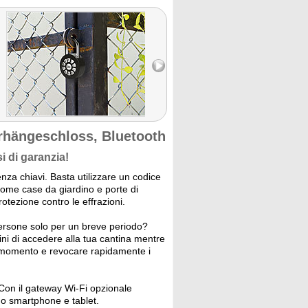
rhängeschloss, Bluetooth
i di garanzia!
nza chiavi. Basta utilizzare un codice
come case da giardino e porte di
rotezione contro le effrazioni.
ersone solo per un breve periodo?
i di accedere alla tua cantina mentre
si momento e revocare rapidamente i
on il gateway Wi-Fi opzionale
tuo smartphone e tablet.