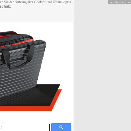
men Sie der Nutzung aller Cookies und Technologien
Hy-phen-a-tion
schutz
: