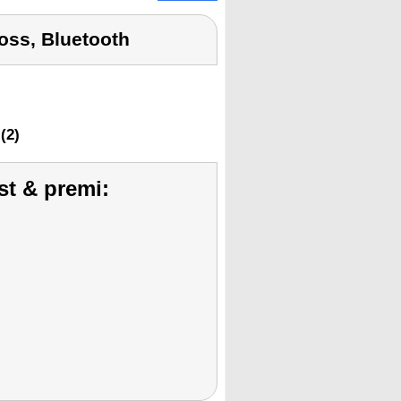
oss, Bluetooth
(2)
st & premi: