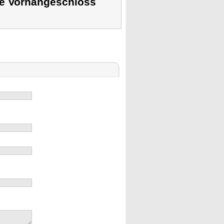
se Vorhängeschloss