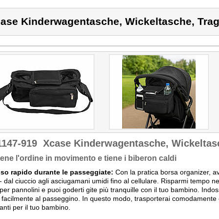
ase Kinderwagentasche, Wickeltasche, Trag
1147-919
Xcase Kinderwagentasche, Wickeltas
ene l'ordine in movimento e tiene i biberon caldi
so rapido durante le passeggiate:
Con la pratica borsa organizer, avr
 dal ciuccio agli asciugamani umidi fino al cellulare. Risparmi tempo nell
per pannolini e puoi goderti gite più tranquille con il tuo bambino. Ind
a facilmente al passeggino. In questo modo, trasporterai comodamente e 
anti per il tuo bambino.