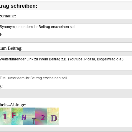
trag schreiben:
zername:
Synonym, unter dem Ihr Beitrag erscheinen soll
l:
um Beitrag:
Weiterführender Link zu Ihrem Beitrag z.B. (Youtube, Picasa, Blogeintrag o.a.)
Titel, unter dem Ihr Beitrag erscheinen soll
g:
heits-Abfrage: