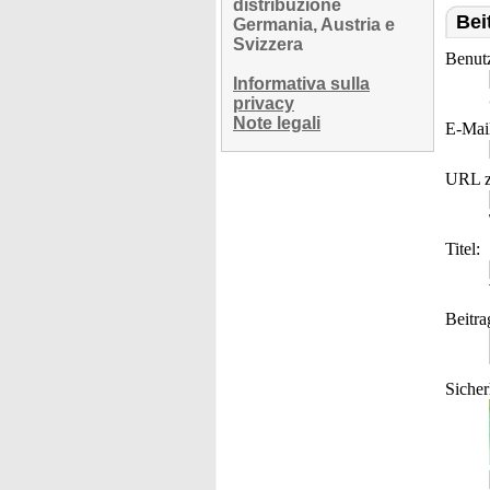
distribuzione
Bei
Germania, Austria e
Svizzera
Benut
Informativa sulla
privacy
Note legali
E-Mai
URL z
Titel:
Beitra
Sicher