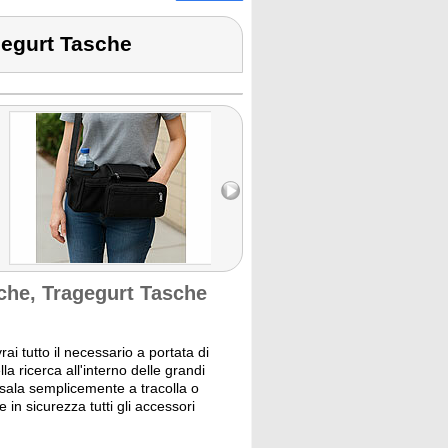
egurt Tasche
che, Tragegurt Tasche
ai tutto il necessario a portata di
a ricerca all'interno delle grandi
ossala semplicemente a tracolla o
in sicurezza tutti gli accessori