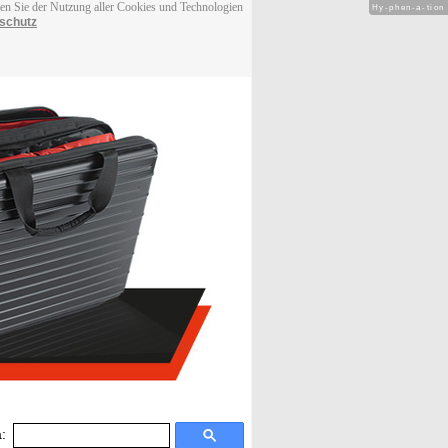
men Sie der Nutzung aller Cookies und Technologien
Hy-phen-a-tion
schutz
: