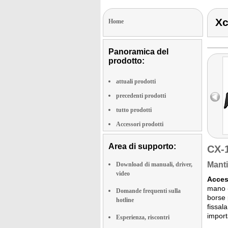
Xc
Home
Panoramica del
prodotto:
attuali prodotti
precedenti prodotti
tutto prodotti
Accessori prodotti
Area di supporto:
CX-
Manti
Download di manuali, driver,
video
Acces
mano -
Domande frequenti sulla
borse 
hotline
fissal
import
Esperienza, riscontri