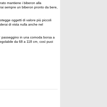
rato mantiene i biberon alla
Avrai sempre un biberon pronto da bere,
tegge oggetti di valore più piccoli
erai di vista nulla anche nel
per passeggino in una comoda borsa a
regolabile da 68 a 118 cm, così puoi