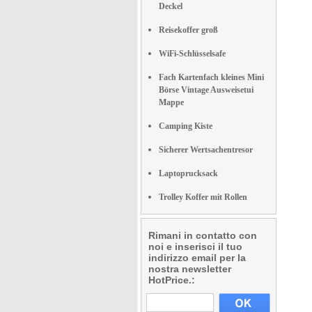
Deckel
Reisekoffer groß
WiFi-Schlüsselsafe
Fach Kartenfach kleines Mini
Börse Vintage Ausweisetui
Mappe
Camping Kiste
Sicherer Wertsachentresor
Laptoprucksack
Trolley Koffer mit Rollen
Rimani in contatto con
noi e inserisci il tuo
indirizzo email per la
nostra newsletter
HotPrice.: