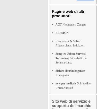
Pagine web di altri
produttori:
AGT
Nietmuttern-Zangen
ELESION
Rosenstein & Söhne
Adapterplatten Induktion
Semptec Urban Survival
Technology
Strandzelte mit
Sonnenschutz
Sichler Haushaltsgeräte
Klimageräte
newgen medicals
Schrittzähler
Uhren Android
Sito web di servizio e
supporto del marchio