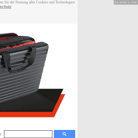
men Sie der Nutzung aller Cookies und Technologien
Hy-phen-a-tion
schutz
: