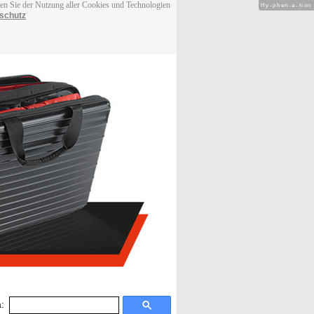
men Sie der Nutzung aller Cookies und Technologien
Hy-phen-a-tion
schutz
: