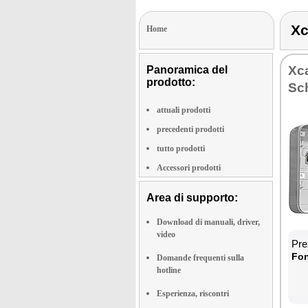
X
Home
Xca
Panoramica del
prodotto:
Sch
attuali prodotti
precedenti prodotti
tutto prodotti
Accessori prodotti
Area di supporto:
Download di manuali, driver,
video
Prez
Fon­
Domande frequenti sulla
hotline
Esperienza, riscontri