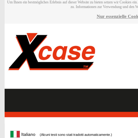
Um Ihnen ein bestmögliches Erlebnis auf dieser Website zu bieten setzen wir Cookies ei
zu. Informationen zur Verwendung und den W
Nur essenzielle Cook
Italiano
(Alcuni testi sono stati tradotti automaticamente.)