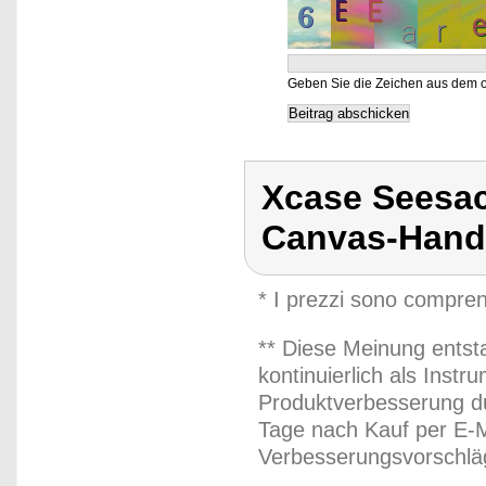
Geben Sie die Zeichen aus dem o
Xcase Seesac
Canvas-Hand
* I prezzi sono compren
** Diese Meinung entst
kontinuierlich als Inst
Produktverbesserung du
Tage nach Kauf per E-M
Verbesserungsvorschläg