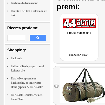
Bacheca di discussione
premi:
Risultati dei test e relazioni sui
test
Ricerca prodotto:
Produktvorstellung
Shopping:
4x4action 04/22
Packsack
Faltbare Trolley-Sport- und
Reisetasche
Flache Kompressions-
Packtasche, optimiert für
Handgepäck & Rucksäcke
Rucksack-Reisetasche aus
Lkw-Plane