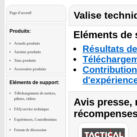
Valise techni
Page d'accueil
Produits:
Eléments de s
Actuels produits
Résultats de
Anciens produits
Téléchargeme
Tous produits
Contribution
Accessoires produits
d'expérienc
Eléments de support:
Téléchargement de notices,
Avis presse, 
pilotes, vidéos
FAQ service technique
récompenses
Expériences, Contributions
Forum de discussion