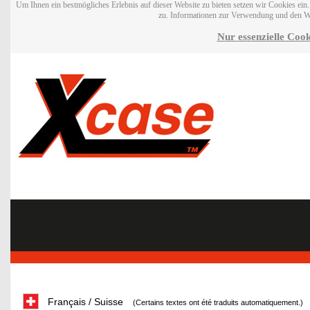
Um Ihnen ein bestmögliches Erlebnis auf dieser Website zu bieten setzen wir Cookies ei
zu. Informationen zur Verwendung und den W
Nur essenzielle Cook
Français / Suisse
(Certains textes ont été traduits automatiquement.)