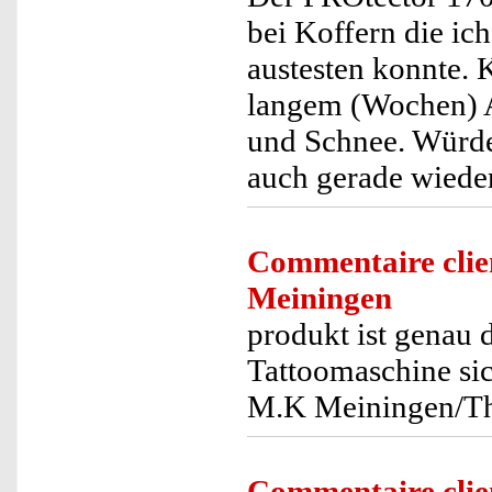
bei Koffern die ic
austesten konnte. 
langem (Wochen) Au
und Schnee. Würde
auch gerade wiede
Commentaire clie
Meiningen
produkt ist genau 
Tattoomaschine sic
M.K Meiningen/T
Commentaire clie