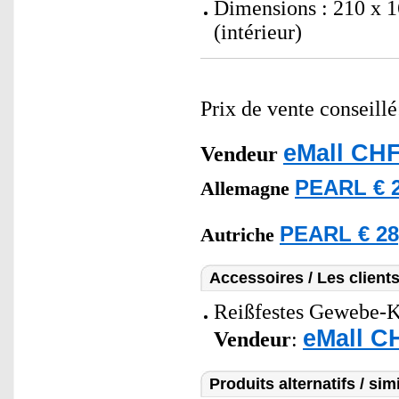
Dimensions : 210 x 1
(intérieur)
Prix de vente conseill
eMall CHF
Vendeur
PEARL € 2
Allemagne
PEARL € 28
Autriche
Accessoires / Les client
Reißfestes Gewebe-Kl
eMall C
Vendeur
:
Produits alternatifs / simi