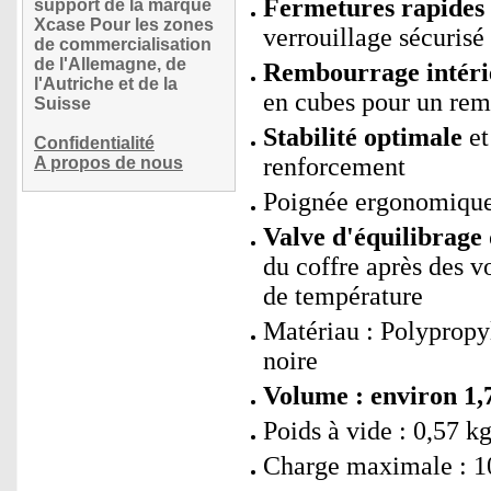
Fermetures rapides 
support de la marque
Xcase Pour les zones
verrouillage sécurisé
de commercialisation
de l'Allemagne, de
Rembourrage intéri
l'Autriche et de la
en cubes pour un rem
Suisse
Stabilité optimale
et
Confidentialité
renforcement
A propos de nous
Poignée ergonomique
Valve d'équilibrage
du coffre après des v
de température
Matériau : Polypropy
noire
Volume : environ 1,7
Poids à vide : 0,57 k
Charge maximale : 1