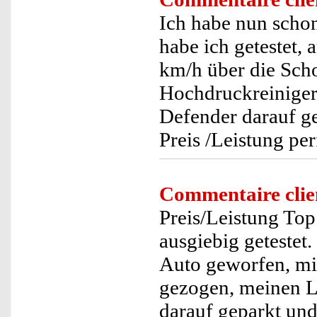
Ich habe nun sch
habe ich getestet,
km/h über die Scho
Hochdruckreiniger
Defender darauf ge
Preis /Leistung per
Commentaire clie
Preis/Leistung Top
ausgiebig getestet
Auto geworfen, mit
gezogen, meinen L
darauf geparkt un