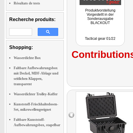
Résultats de tests
Produktvorstellung
Vorgestellt in der
Sonderausgabe
Recherche produits:
BLACKOUT
Tactical gear 01/22
Shopping:
Contributions
Wasserdichte Box
Faltbare Aufbewahrungsbox
mit Deckel, MDF-Ablage und
seitlichen Klappen,
transparent
Wasserdichter Trolley-Koffer
Kunststoff-Frischhaltedosen-
Set, mikrowellengeeignet
Faltbare Kunststoff-
Aufbewahrungsbox, stapelbar