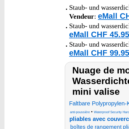
Staub- und wasserdich
eMall C
Vendeur
:
Staub- und wasserdic
eMall CHF 45.95
Staub- und wasserdich
eMall CHF 99.95
Nuage de mot
Wasserdichte
mini valise
Faltbare Polypropylen-
•
anti-poussière
Waterproof Security Har
pliables avec couverc
boîtes de rangement pli