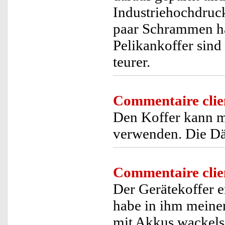
Industriehochdruck
paar Schrammen hat
Pelikankoffer sind
teurer.
Commentaire clie
Den Koffer kann ma
verwenden. Die D
Commentaire clie
Der Gerätekoffer e
habe in ihm mein
mit Akkus wackelsi