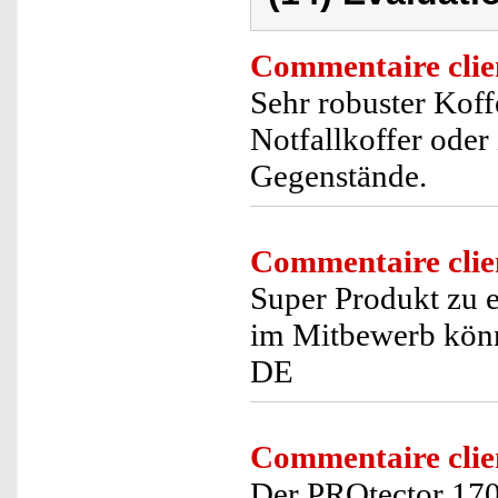
Commentaire clie
Sehr robuster Koffe
Notfallkoffer oder
Gegenstände.
Commentaire clie
Super Produkt zu e
im Mitbewerb könne
DE
Commentaire clie
Der PROtector 170 