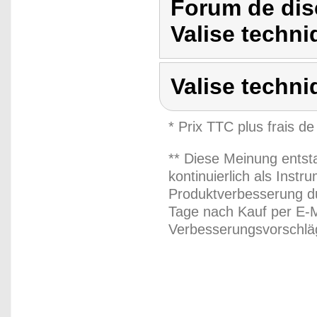
Forum de dis
Valise techni
Valise techni
* Prix TTC plus frais de
** Diese Meinung entst
kontinuierlich als Inst
Produktverbesserung du
Tage nach Kauf per E-M
Verbesserungsvorschläg