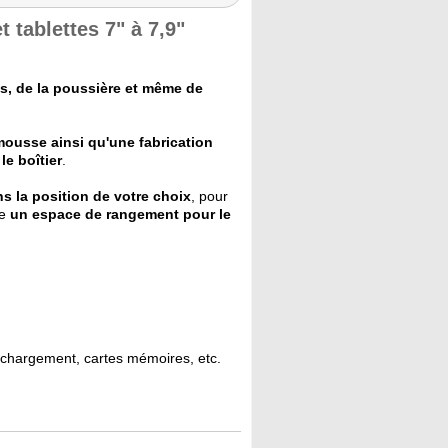
 tablettes 7" à 7,9"
s, de la poussière et même de
mousse ainsi qu'une fabrication
e boîtier
.
ns la position de votre choix
, pour
re
un espace de rangement pour le
chargement, cartes mémoires, etc.