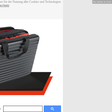
men Sie der Nutzung aller Cookies und Technologien
Hy-phen-a-tion
schutz
: