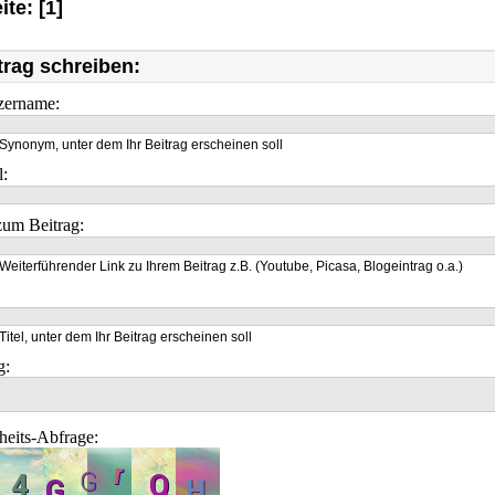
ite: [1]
trag schreiben:
zername:
Synonym, unter dem Ihr Beitrag erscheinen soll
l:
um Beitrag:
Weiterführender Link zu Ihrem Beitrag z.B. (Youtube, Picasa, Blogeintrag o.a.)
Titel, unter dem Ihr Beitrag erscheinen soll
g:
heits-Abfrage: