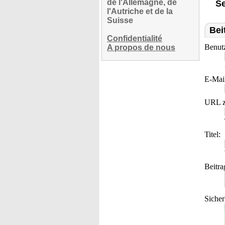
de l'Allemagne, de
Se
l'Autriche et de la
Suisse
Bei
Confidentialité
Benut
A propos de nous
E-Mai
URL z
Titel:
Beitra
Sicher