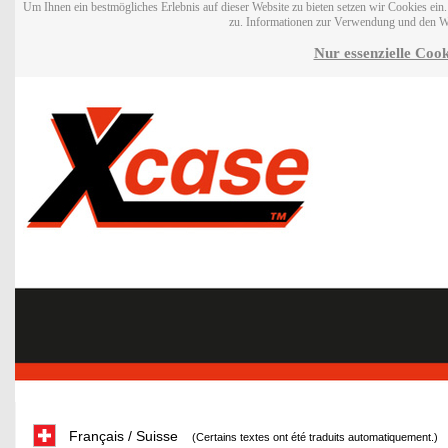
Um Ihnen ein bestmögliches Erlebnis auf dieser Website zu bieten setzen wir Cookies ei
zu. Informationen zur Verwendung und den W
Nur essenzielle Cook
Français / Suisse
(Certains textes ont été traduits automatiquement.)