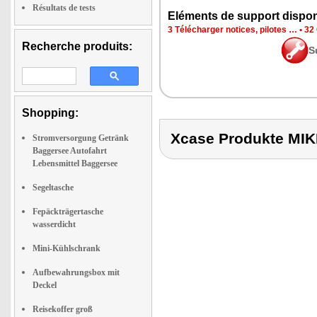
Résultats de tests
Eléments de support dispon
3 Télécharger notices, pilotes …
•
32 
Recherche produits:
S
Shopping:
Xcase Produkte M
Stromversorgung Getränk
Baggersee Autofahrt
Lebensmittel Baggersee
Segeltasche
Fepäckträgertasche
wasserdicht
Mini-Kühlschrank
Aufbewahrungsbox mit
Deckel
Reisekoffer groß