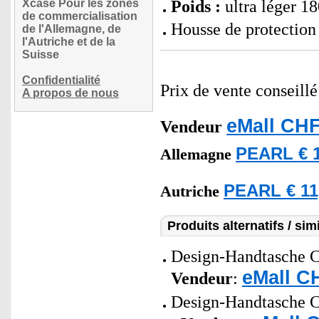
Xcase Pour les zones
Poids :
ultra léger 18
de commercialisation
Housse de protection
de l'Allemagne, de
l'Autriche et de la
Suisse
Confidentialité
Prix de vente conseill
A propos de nous
eMall CHF
Vendeur
PEARL € 1
Allemagne
PEARL € 11
Autriche
Produits alternatifs / simi
Design-Handtasche Co
eMall C
Vendeur
:
Design-Handtasche Co