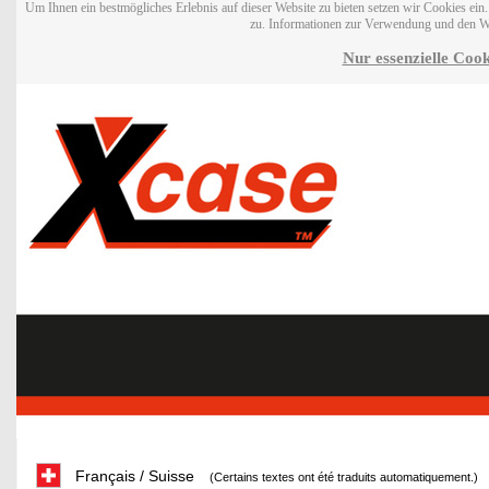
Um Ihnen ein bestmögliches Erlebnis auf dieser Website zu bieten setzen wir Cookies ei
zu. Informationen zur Verwendung und den W
Nur essenzielle Cook
Français / Suisse
(Certains textes ont été traduits automatiquement.)