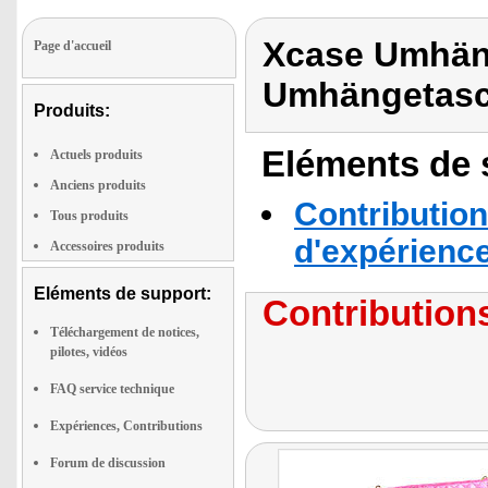
Xcase Umhäng
Page d'accueil
Umhängetasch
Produits:
Eléments de s
Actuels produits
Anciens produits
Contribution
Tous produits
d'expérienc
Accessoires produits
Eléments de support:
Contributions
Téléchargement de notices,
pilotes, vidéos
FAQ service technique
Expériences, Contributions
Forum de discussion