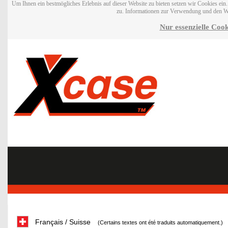
Um Ihnen ein bestmögliches Erlebnis auf dieser Website zu bieten setzen wir Cookies ei
zu. Informationen zur Verwendung und den W
Nur essenzielle Cook
Français / Suisse
(Certains textes ont été traduits automatiquement.)