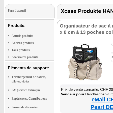
Xcase Produkte H
Page d'accueil
Organisateur de sac à 
Produits:
x 8 cm à 13 poches col
Actuels produits
Anciens produits
:
Tous produits
Accessoires produits
r
Eléments de support:
Téléchargement de notices,
pilotes, vidéos
Prix de vente conseillé: CHF 2
FAQ service technique
Vendeur pour
Handtaschen-Org
eMall C
Expériences, Contributions
Pearl DE
Forum de discussion