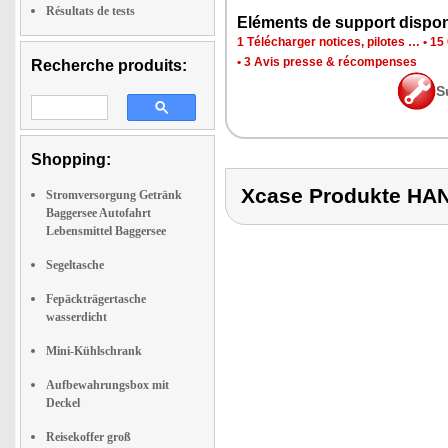
Résultats de tests
Eléments de support dispon
1 Télécharger notices, pilotes …
•
15 
•
3 Avis presse & récompenses
Recherche produits:
S
Shopping:
Xcase Produkte H
Stromversorgung Getränk
Baggersee Autofahrt
Lebensmittel Baggersee
Segeltasche
Fepäckträgertasche
wasserdicht
Mini-Kühlschrank
Aufbewahrungsbox mit
Deckel
Reisekoffer groß