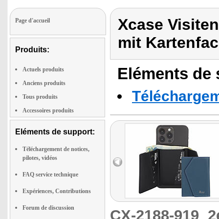
Xcase Visite
Page d'accueil
mit Kartenfa
Produits:
Eléments de s
Actuels produits
Anciens produits
Téléchargeme
Tous produits
Accessoires produits
Eléments de support:
Téléchargement de notices,
pilotes, vidéos
FAQ service technique
Expériences, Contributions
Forum de discussion
CX-2188-919
2