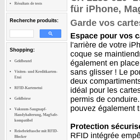
Résultats de tests
für iPhone, Ma
Recherche produits:
Garde vos carte
Espace pour vos car
l'arrière de votre 
Shopping:
coque se maintiendr
également en place
Geldbeutel
sans glisser ! Le por
Visiten- und Kreditkarten-
Etui
deux compartiments 
RFID-Kartenetui
idéal pour les cartes
permis de conduire.
Geldbörse
pouvez également t
Vakuum-Saugnapf-
Handyhalterung, MagSafe-
kompatibel
Protection sécuris
Reisebrieftasche mit RFID-
RFID intégrée empêc
Blocker