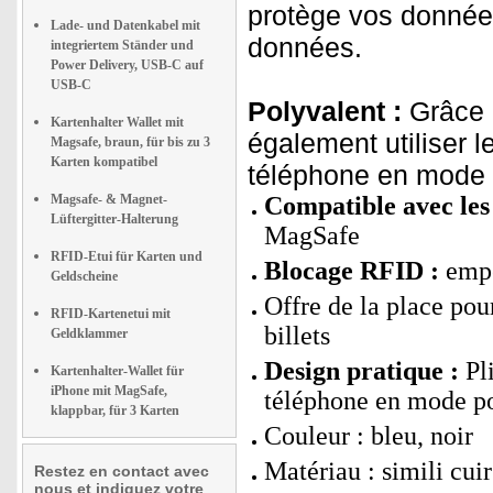
protège vos données
Lade- und Datenkabel mit
données.
integriertem Ständer und
Power Delivery, USB-C auf
USB-C
Polyvalent :
Grâce à
Kartenhalter Wallet mit
également utiliser 
Magsafe, braun, für bis zu 3
Karten kompatibel
téléphone en mode p
Magsafe- & Magnet-
Compatible avec les
Lüftergitter-Halterung
MagSafe
RFID-Etui für Karten und
Blocage RFID :
empê
Geldscheine
Offre de la place pou
RFID-Kartenetui mit
billets
Geldklammer
Design pratique :
Pli
Kartenhalter-Wallet für
iPhone mit MagSafe,
téléphone en mode po
klappbar, für 3 Karten
Couleur : bleu, noir
Matériau : simili cuir
Restez en contact avec
nous et indiquez votre