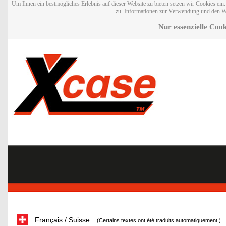
Um Ihnen ein bestmögliches Erlebnis auf dieser Website zu bieten setzen wir Cookies ei
zu. Informationen zur Verwendung und den W
Nur essenzielle Cook
Français / Suisse
(Certains textes ont été traduits automatiquement.)