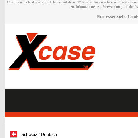
Um Ihnen ein bestmögliches Erlebnis auf dieser Website zu bieten setzen wir Cookies ei
zu. Informationen zur Verwendung und den W
Nur essenzielle Cook
Schweiz / Deutsch