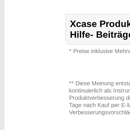
Xcase Produk
Hilfe- Beiträ
* Preise inklusive Meh
** Diese Meinung entst
kontinuierlich als Inst
Produktverbesserung du
Tage nach Kauf per E-M
Verbesserungsvorschläg