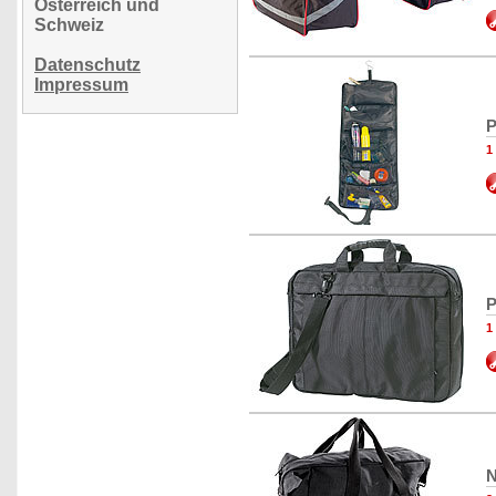
Österreich und
Schweiz
Datenschutz
Impressum
P
1
P
1
N