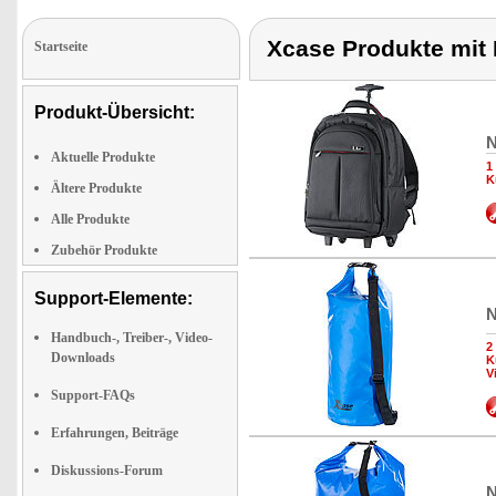
Xcase Produkte mit 
Startseite
Produkt-Übersicht:
N
Aktuelle Produkte
1
K
Ältere Produkte
Alle Produkte
Zubehör Produkte
Support-Elemente:
N
Handbuch-, Treiber-, Video-
2
Downloads
K
V
Support-FAQs
Erfahrungen, Beiträge
Diskussions-Forum
N