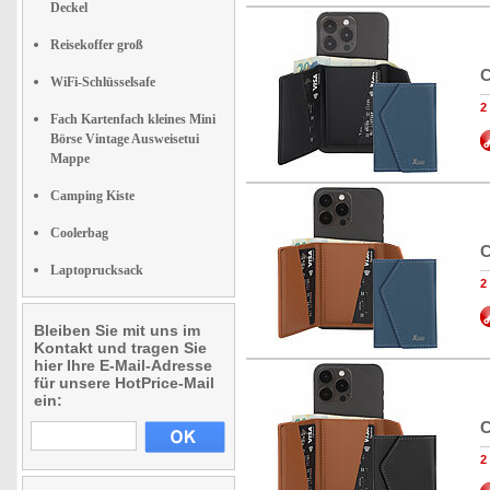
Deckel
Reisekoffer groß
C
WiFi-Schlüsselsafe
2
Fach Kartenfach kleines Mini
Börse Vintage Ausweisetui
Mappe
Camping Kiste
Coolerbag
C
Laptoprucksack
2
Bleiben Sie mit uns im
Kontakt und tragen Sie
hier Ihre E-Mail-Adresse
für unsere HotPrice-Mail
ein:
C
2