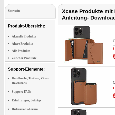
Xcase Produkte mit 
Startseite
Anleitung- Downloa
Produkt-Übersicht:
Aktuelle Produkte
C
Ältere Produkte
1
Alle Produkte
Zubehör Produkte
Support-Elemente:
Handbuch-, Treiber-, Video-
C
Downloads
1
Support-FAQs
Erfahrungen, Beiträge
Diskussions-Forum