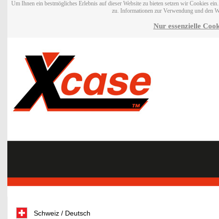
Um Ihnen ein bestmögliches Erlebnis auf dieser Website zu bieten setzen wir Cookies ei
zu. Informationen zur Verwendung und den W
Nur essenzielle Cook
Schweiz / Deutsch