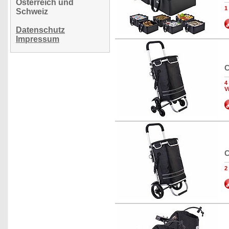
Österreich und
1
Schweiz
Datenschutz
Impressum
C
4
V
C
2