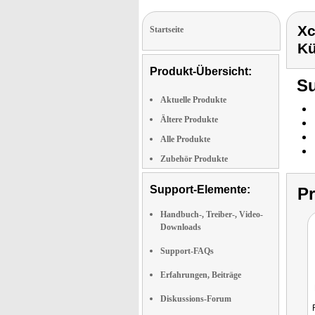
Xc
Startseite
Kü
Produkt-Übersicht:
Su
Aktuelle Produkte
Ältere Produkte
Alle Produkte
Zubehör Produkte
Support-Elemente:
P
Handbuch-, Treiber-, Video-
Downloads
Support-FAQs
Erfahrungen, Beiträge
Diskussions-Forum