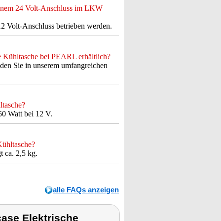
 einem 24 Volt-Anschluss im LKW
12 Volt-Anschluss betrieben werden.
e Kühltasche bei PEARL erhältlich?
nden Sie in unserem umfangreichen
ltasche?
0 Watt bei 12 V.
Kühltasche?
 ca. 2,5 kg.
alle FAQs anzeigen
ase Elektrische