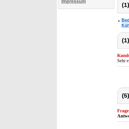
Impressum
(1
Bed
Küh
(1
Kunde
Sehr e
(5
Frage
Antwo