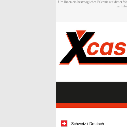
Um Ihnen ein bestmögliches Erlebnis auf dieser We
zu. Inf
Schweiz / Deutsch