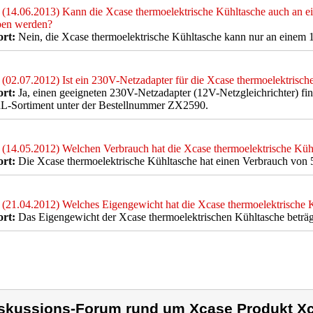
(14.06.2013) Kann die Xcase thermoelektrische Kühltasche auch an
ben werden?
rt:
Nein, die Xcase thermoelektrische Kühltasche kann nur an einem 
(02.07.2012) Ist ein 230V-Netzadapter für die Xcase thermoelektrisch
rt:
Ja, einen geeigneten 230V-Netzadapter (12V-Netzgleichrichter) fi
-Sortiment unter der Bestellnummer ZX2590.
(14.05.2012) Welchen Verbrauch hat die Xcase thermoelektrische Küh
rt:
Die Xcase thermoelektrische Kühltasche hat einen Verbrauch von 5
(21.04.2012) Welches Eigengewicht hat die Xcase thermoelektrische 
rt:
Das Eigengewicht der Xcase thermoelektrischen Kühltasche beträgt
skussions-Forum rund um Xcase Produkt Xc