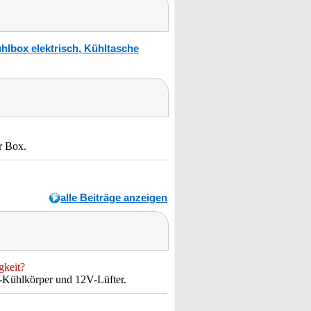
hlbox elektrisch, Kühltasche
er Box.
alle Beiträge anzeigen
gkeit?
u-Kühlkörper und 12V-Lüfter.