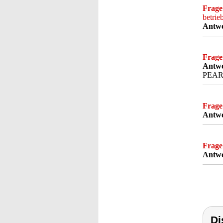
Frage
betrie
Antwo
Frage
Antwo
PEARL
Frage
Antwo
Frage
Antwo
Di