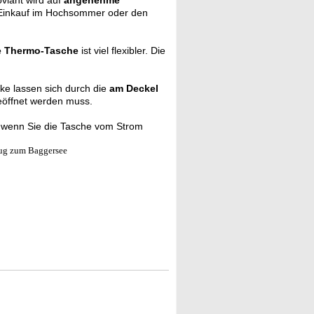
viant wird auf
angenehme
en Einkauf im Hochsommer oder den
e Thermo-Tasche
ist viel flexibler. Die
ke lassen sich durch die
am Deckel
eöffnet werden muss.
, wenn Sie die Tasche vom Strom
lug zum Baggersee