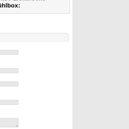
ühlbox: