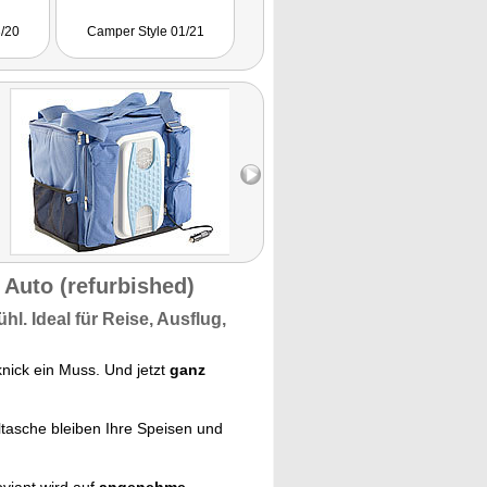
3/20
Camper Style 01/21
 Auto (refurbished)
ühl.
Ideal für Reise, Ausflug,
nick ein Muss. Und jetzt
ganz
tasche bleiben Ihre Speisen und