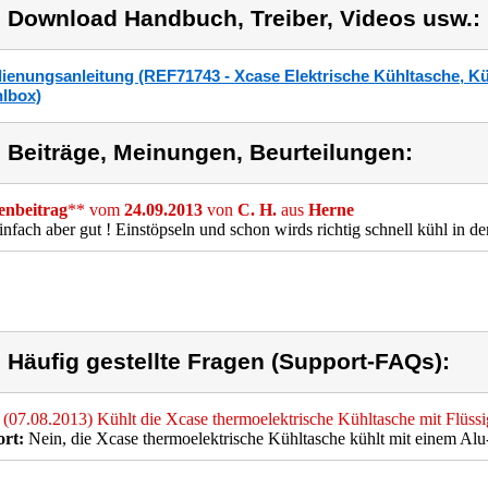
) Download Handbuch, Treiber, Videos usw.:
ienungsanleitung (REF71743 - Xcase Elektrische Kühltasche, Kü
lbox)
) Beiträge, Meinungen, Beurteilungen:
nbeitrag
** vom
24.09.2013
von
C. H.
aus
Herne
infach aber gut ! Einstöpseln und schon wirds richtig schnell kühl in d
) Häufig gestellte Fragen (Support-FAQs):
(07.08.2013) Kühlt die Xcase thermoelektrische Kühltasche mit Flüssi
rt:
Nein, die Xcase thermoelektrische Kühltasche kühlt mit einem Al