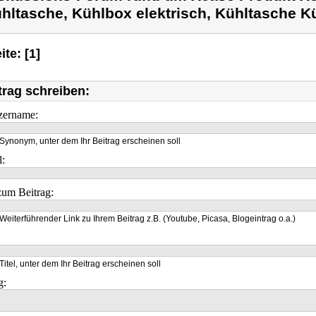
hltasche, Kühlbox elektrisch, Kühltasche K
ite: [1]
trag schreiben:
zername:
Synonym, unter dem Ihr Beitrag erscheinen soll
l:
um Beitrag:
Weiterführender Link zu Ihrem Beitrag z.B. (Youtube, Picasa, Blogeintrag o.a.)
Titel, unter dem Ihr Beitrag erscheinen soll
g: