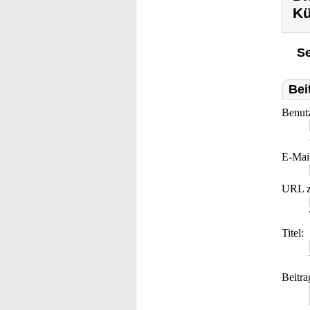
Kü
Se
Bei
Benut
E-Mai
URL z
Titel:
Beitra