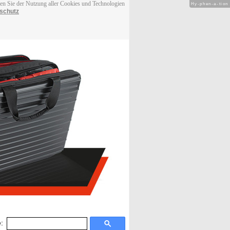
men Sie der Nutzung aller Cookies und Technologien
Hy-phen-a-tion
schutz
: