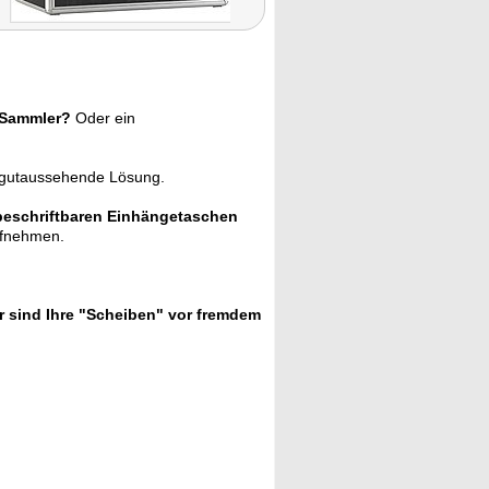
r Sammler?
Oder ein
t gutaussehende Lösung.
beschriftbaren Einhängetaschen
ufnehmen.
r sind Ihre "Scheiben" vor fremdem