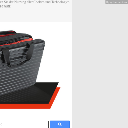
men Sie der Nutzung aller Cookies und Technologien
Hy-phen-a-tion
schutz
: