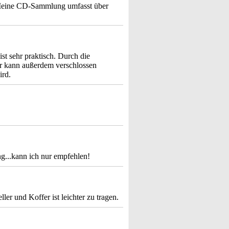
Meine CD-Sammlung umfasst über
t sehr praktisch. Durch die
er kann außerdem verschlossen
ird.
ng...kann ich nur empfehlen!
er und Koffer ist leichter zu tragen.