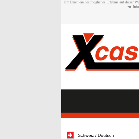
Um Ihnen ein bestmögliches Erlebnis auf dieser We
zu. Inf
Schweiz / Deutsch