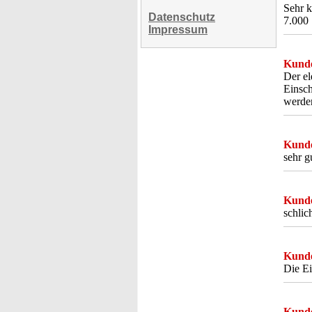
Sehr 
Datenschutz
7.000
Impressum
Kunde
Der el
Einsch
werden
Kunde
sehr g
Kunde
schlic
Kunde
Die Ei
Kunde