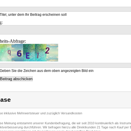
Titel, unter dem Ihr Beitrag erscheinen soll
g:
heits-Abfrage:
Geben Sie die Zeichen aus dem oben angezeigten Bild ein
ase
ise inklusive Mehrwertsteuer und zuzüglich Versandkosten
ese Meinung entstammt unserer Kundenbefragung, die wir seit 2010 kontinuierlich als Instru
ktverbesserung durchführen. Wir befragen hierzu alle Direktkunden 21 Tage nach Kauf per E