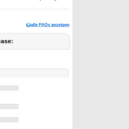
alle FAQs anzeigen
case: