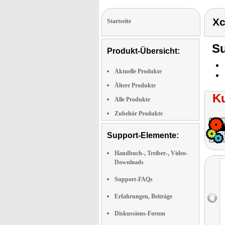
Xc
Startseite
Su
Produkt-Übersicht:
Aktuelle Produkte
Ältere Produkte
K
Alle Produkte
Zubehör Produkte
Support-Elemente:
Handbuch-, Treiber-, Video-
Downloads
Support-FAQs
Erfahrungen, Beiträge
Diskussions-Forum