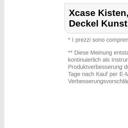
Xcase Kisten
Deckel Kunst
* I prezzi sono compren
** Diese Meinung entst
kontinuierlich als Inst
Produktverbesserung du
Tage nach Kauf per E-M
Verbesserungsvorschläg