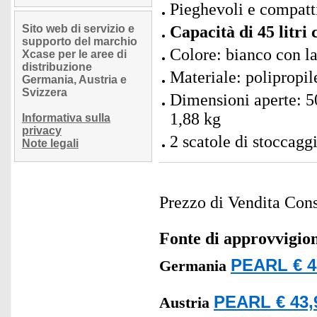
Pieghevoli e compatt
Sito web di servizio e
Capacità di 45 litri
supporto del marchio
Colore: bianco con la
Xcase per le aree di
distribuzione
Materiale: polipropil
Germania, Austria e
Svizzera
Dimensioni aperte: 50
1,88 kg
Informativa sulla
privacy
2 scatole di stoccagg
Note legali
Prezzo di Vendita Cons
Fonte di approvvigi
PEARL € 4
Germania
PEARL € 43,
Austria