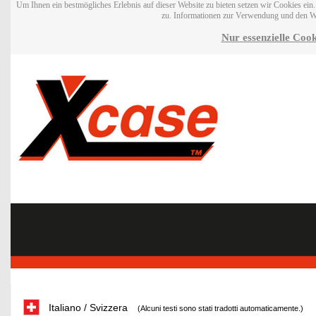
Um Ihnen ein bestmögliches Erlebnis auf dieser Website zu bieten setzen wir Cookies ei
zu. Informationen zur Verwendung und den W
Nur essenzielle Cook
Italiano / Svizzera
(Alcuni testi sono stati tradotti automaticamente.)