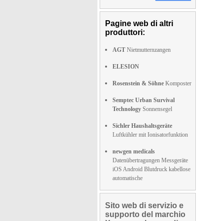
Pagine web di altri
produttori:
AGT
Nietmutternzangen
ELESION
Rosenstein & Söhne
Komposter
Semptec Urban Survival
Technology
Sonnensegel
Sichler Haushaltsgeräte
Luftkühler mit Ionisatorfunktion
newgen medicals
Datenübertragungen Messgeräte
iOS Android Blutdruck kabellose
automatische
Sito web di servizio e
supporto del marchio