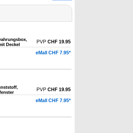
wahrungsbox,
PVP
CHF 19.95
it Deckel
eMall CHF 7.95*
ststoff,
PVP
CHF 19.95
fenster
eMall CHF 7.95*