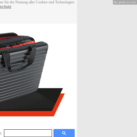
men Sie der Nutzung aller Cookies und Technologien
Hy-phen-a-tion
schutz
: