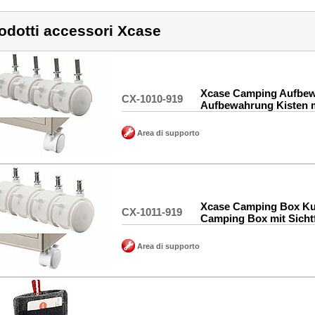
odotti accessori Xcase
Xcase Camping Aufbe
CX-1010-919
Aufbewahrung Kisten m
Area di supporto
Xcase Camping Box Kun
CX-1011-919
Camping Box mit Sicht
Area di supporto