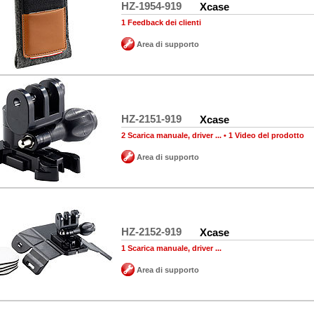
HZ-1954-919
Xcase
1 Feedback dei clienti
Area di supporto
HZ-2151-919
Xcase
2 Scarica manuale, driver ...
•
1 Video del prodotto
Area di supporto
HZ-2152-919
Xcase
1 Scarica manuale, driver ...
Area di supporto