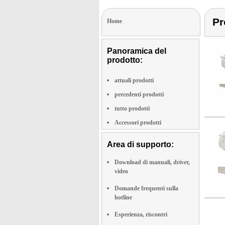
Pr
Home
Panoramica del
prodotto:
attuali prodotti
precedenti prodotti
tutto prodotti
Accessori prodotti
Area di supporto:
Download di manuali, driver,
video
Domande frequenti sulla
hotline
Esperienza, riscontri