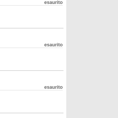
esaurito
esaurito
esaurito