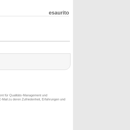
esaurito
ment für Qualitäts-Management und
-Mail zu deren Zufriedenheit, Erfahrungen und