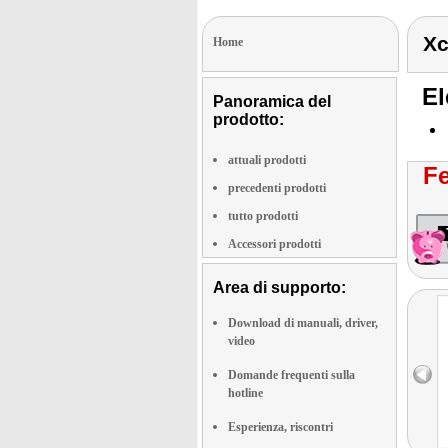
Xc
Home
El
Panoramica del
prodotto:
attuali prodotti
Fe
precedenti prodotti
tutto prodotti
Accessori prodotti
Area di supporto:
Download di manuali, driver,
video
Domande frequenti sulla
hotline
Esperienza, riscontri