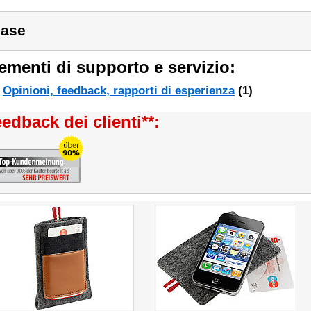
ase
ementi di supporto e servizio:
Opinioni, feedback, rapporti di esperienza
(1)
edback dei clienti**: