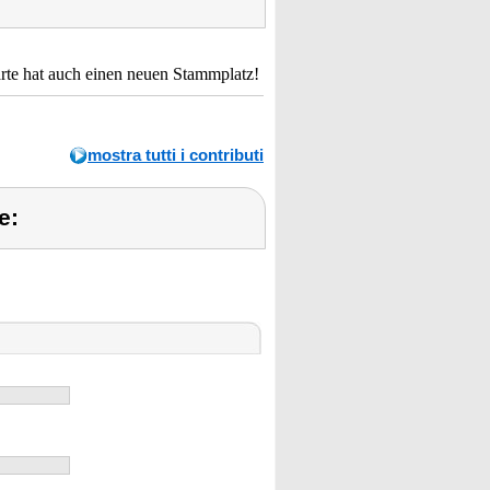
rte hat auch einen neuen Stammplatz!
mostra tutti i contributi
e: