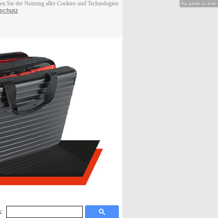
men Sie der Nutzung aller Cookies und Technologien
Hy-phen-a-tion
schutz
: