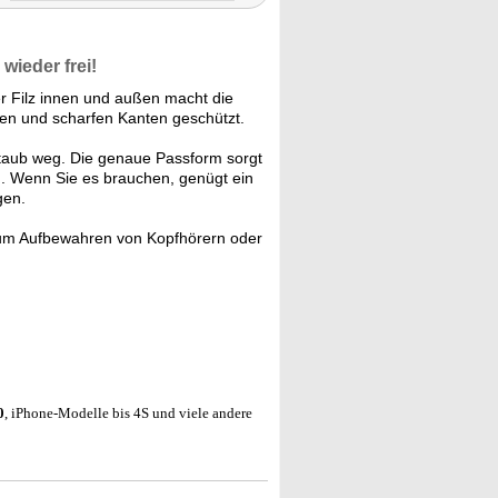
wieder frei!
r Filz innen und außen macht die
ößen und scharfen Kanten geschützt.
taub weg. Die genaue Passform sorgt
n. Wenn Sie es brauchen, genügt ein
gen.
 zum Aufbewahren von Kopfhörern oder
0
, iPhone-Modelle bis 4S und viele andere