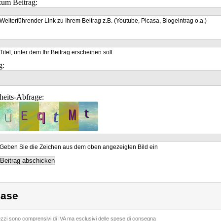
um Beitrag:
Weiterführender Link zu Ihrem Beitrag z.B. (Youtube, Picasa, Blogeintrag o.a.)
Titel, unter dem Ihr Beitrag erscheinen soll
g:
heits-Abfrage:
Geben Sie die Zeichen aus dem oben angezeigten Bild ein
ase
rezzi sono comprensivi di IVA ma esclusivi delle spese di consegna