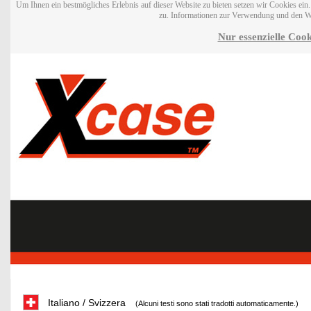
Um Ihnen ein bestmögliches Erlebnis auf dieser Website zu bieten setzen wir Cookies ei
zu. Informationen zur Verwendung und den W
Nur essenzielle Cook
Italiano / Svizzera
(Alcuni testi sono stati tradotti automaticamente.)