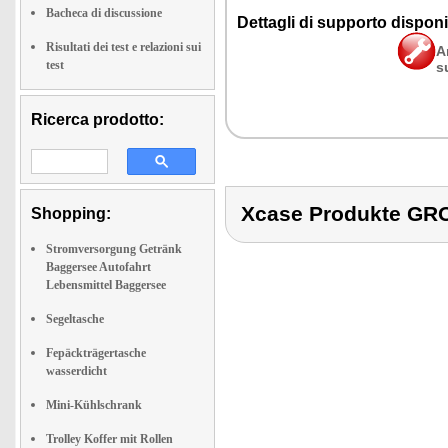
Bacheca di discussione
Dettagli di supporto disponib
Risultati dei test e relazioni sui
A
test
s
Ricerca prodotto:
Xcase Produkte G
Shopping:
Stromversorgung Getränk
Baggersee Autofahrt
Lebensmittel Baggersee
Segeltasche
Fepäckträgertasche
wasserdicht
Mini-Kühlschrank
Trolley Koffer mit Rollen