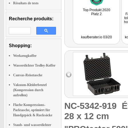
Résultats de tests
Top Produkt 2020
Platz 2
F
to
Recherche produits:
ho
kaufberater.io 03/20
ko
Shopping:
Werkzeugkoffer
Wasserdichter Trolley-Koffer
Canvas-Reisetasche
Vakuum-Kleiderbeutel
(Kompression durch
aufrollen)
NC-5342-919
É
Flache Kompressions-
Packtasche, optimiert für
28 x 12 cm
Handgepäck & Rucksäcke
Staub- und wasserdichter