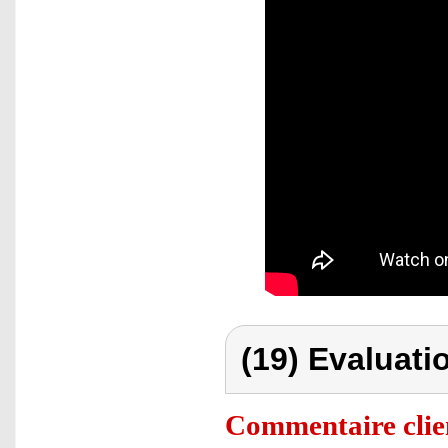
(19) Evaluati
Commentaire clie