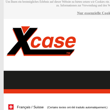
Um Ihnen ein bestmögliches Erlebnis auf dieser Website zu bieten setzen wir Cookies ei
zu. Informationen zur Verwendung und den W
Nur essenzielle Cook
Français / Suisse
(Certains textes ont été traduits automatiquement.)