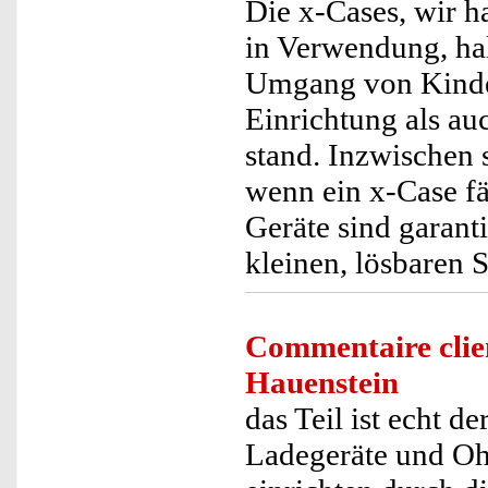
Die x-Cases, wir h
in Verwendung, ha
Umgang von Kinder
Einrichtung als a
stand. Inzwischen 
wenn ein x-Case fä
Geräte sind garanti
kleinen, lösbaren 
Commentaire clie
Hauenstein
das Teil ist echt 
Ladegeräte und Ohr