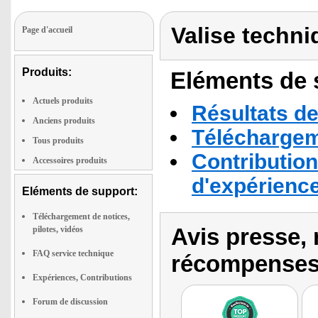
Valise techni
Page d'accueil
Produits:
Eléments de s
Actuels produits
Résultats de
Anciens produits
Téléchargeme
Tous produits
Contribution
Accessoires produits
d'expérienc
Eléments de support:
Téléchargement de notices,
Avis presse, 
pilotes, vidéos
FAQ service technique
récompenses
Expériences, Contributions
Forum de discussion