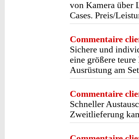
von Kamera über L
Cases. Preis/Leist
Commentaire clie
Sichere und indivi
eine größere teure 
Ausrüstung am Set
Commentaire clie
Schneller Austausc
Zweitlieferung ka
Commentaire clie