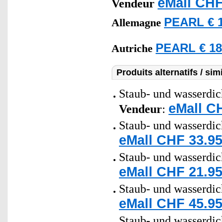
eMall CHF
Vendeur
PEARL € 1
Allemagne
PEARL € 18
Autriche
Produits alternatifs / simi
Staub- und wasserdich
eMall C
Vendeur
:
Staub- und wasserdich
eMall CHF 33.95
Staub- und wasserdich
eMall CHF 21.95
Staub- und wasserdic
eMall CHF 45.95
Staub- und wasserdich