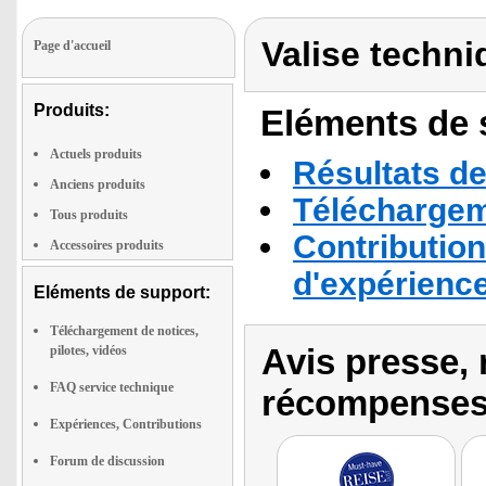
Valise techni
Page d'accueil
Produits:
Eléments de s
Actuels produits
Résultats de
Anciens produits
Téléchargeme
Tous produits
Contribution
Accessoires produits
d'expérienc
Eléments de support:
Téléchargement de notices,
Avis presse, 
pilotes, vidéos
FAQ service technique
récompenses
Expériences, Contributions
Forum de discussion