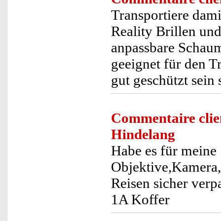
Transportiere dami
Reality Brillen un
anpassbare Schaums
geeignet für den T
gut geschützt sein 
Commentaire clie
Hindelang
Habe es für meine 
Objektive,Kamera, B
Reisen sicher verp
1A Koffer