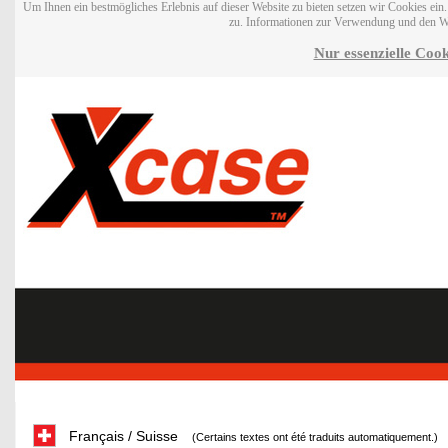
Um Ihnen ein bestmögliches Erlebnis auf dieser Website zu bieten setzen wir Cookies ei
zu. Informationen zur Verwendung und den W
Nur essenzielle Cook
Français / Suisse
(Certains textes ont été traduits automatiquement.)