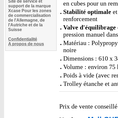
Site de service et
en cubes pour un rem
support de la marque
Xcase Pour les zones
Stabilité optimale
et
de commercialisation
renforcement
de l'Allemagne, de
l'Autriche et de la
Valve d'équilibrage
Suisse
pression manuel dans 
Confidentialité
Matériau : Polypropy
A propos de nous
noire
Dimensions : 610 x 
Volume : environ 75 l
Poids à vide (avec r
Trolley étanche et a
Prix de vente conseill