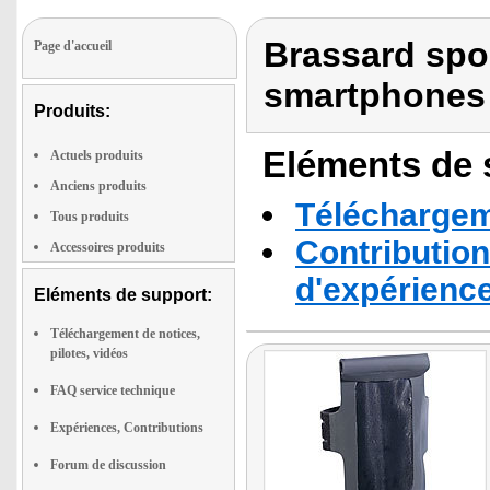
Brassard spo
Page d'accueil
smartphones 
Produits:
Eléments de s
Actuels produits
Anciens produits
Téléchargeme
Tous produits
Contribution
Accessoires produits
d'expérienc
Eléments de support:
Téléchargement de notices,
pilotes, vidéos
FAQ service technique
Expériences, Contributions
Forum de discussion