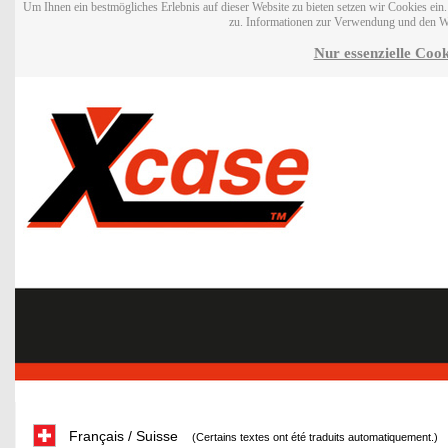
Um Ihnen ein bestmögliches Erlebnis auf dieser Website zu bieten setzen wir Cookies ei
zu. Informationen zur Verwendung und den W
Nur essenzielle Cook
Français / Suisse
(Certains textes ont été traduits automatiquement.)