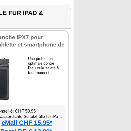
E FÜR IPAD &
anche IPX7 pour
tablette et smartphone de
Une protection
optimale contre
l'eau et la saleté à
tout moment!
onseillé: CHF 59.95
sserdichte Schutzhülle für iPad & Tablet
eMall CHF 15.95*