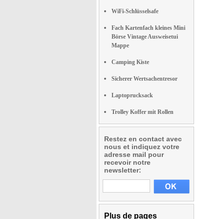
WiFi-Schlüsselsafe
Fach Kartenfach kleines Mini
Börse Vintage Ausweisetui
Mappe
Camping Kiste
Sicherer Wertsachentresor
Laptoprucksack
Trolley Koffer mit Rollen
Restez en contact avec
nous et indiquez votre
adresse mail pour
recevoir notre
newsletter:
Plus de pages