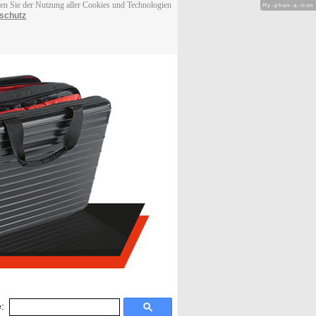
men Sie der Nutzung aller Cookies und Technologien
Hy-phen-a-tion
schutz
: