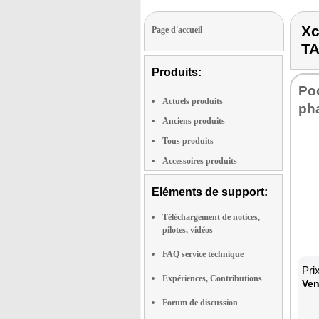
Xc
Page d'accueil
T
Produits:
Po
Actuels produits
pha
Anciens produits
Tous produits
Accessoires produits
Eléments de support:
Téléchargement de notices,
pilotes, vidéos
FAQ service technique
Pri
Expériences, Contributions
Ven
Forum de discussion